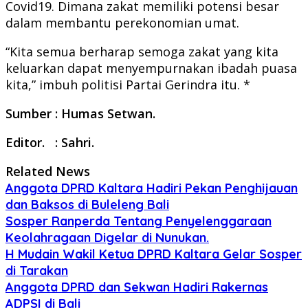
Covid19. Dimana zakat memiliki potensi besar
dalam membantu perekonomian umat.
“Kita semua berharap semoga zakat yang kita
keluarkan dapat menyempurnakan ibadah puasa
kita,” imbuh politisi Partai Gerindra itu. *
Sumber : Humas Setwan.
Editor. : Sahri.
Related News
Anggota DPRD Kaltara Hadiri Pekan Penghijauan
dan Baksos di Buleleng Bali
Sosper Ranperda Tentang Penyelenggaraan
Keolahragaan Digelar di Nunukan.
H Mudain Wakil Ketua DPRD Kaltara Gelar Sosper
di Tarakan
Anggota DPRD dan Sekwan Hadiri Rakernas
ADPSI di Bali