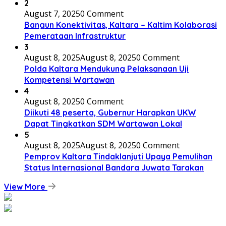
2
August 7, 2025
0 Comment
Bangun Konektivitas, Kaltara – Kaltim Kolaborasi
Pemerataan Infrastruktur
3
August 8, 2025
August 8, 2025
0 Comment
Polda Kaltara Mendukung Pelaksanaan Uji
Kompetensi Wartawan
4
August 8, 2025
0 Comment
Diikuti 48 peserta, Gubernur Harapkan UKW
Dapat Tingkatkan SDM Wartawan Lokal
5
August 8, 2025
August 8, 2025
0 Comment
Pemprov Kaltara Tindaklanjuti Upaya Pemulihan
Status Internasional Bandara Juwata Tarakan
View More