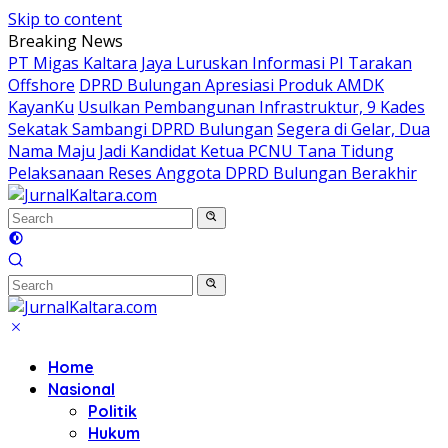
Skip to content
Breaking News
PT Migas Kaltara Jaya Luruskan Informasi PI Tarakan
Offshore
DPRD Bulungan Apresiasi Produk AMDK
KayanKu
Usulkan Pembangunan Infrastruktur, 9 Kades
Sekatak Sambangi DPRD Bulungan
Segera di Gelar, Dua
Nama Maju Jadi Kandidat Ketua PCNU Tana Tidung
Pelaksanaan Reses Anggota DPRD Bulungan Berakhir
Home
Nasional
Politik
Hukum