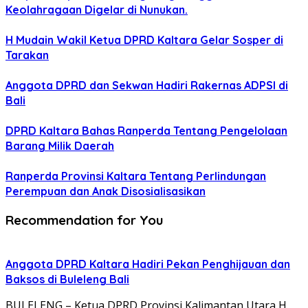
Keolahragaan Digelar di Nunukan.
H Mudain Wakil Ketua DPRD Kaltara Gelar Sosper di
Tarakan
Anggota DPRD dan Sekwan Hadiri Rakernas ADPSI di
Bali
DPRD Kaltara Bahas Ranperda Tentang Pengelolaan
Barang Milik Daerah
Ranperda Provinsi Kaltara Tentang Perlindungan
Perempuan dan Anak Disosialisasikan
Recommendation for You
Anggota DPRD Kaltara Hadiri Pekan Penghijauan dan
Baksos di Buleleng Bali
BULELENG – Ketua DPRD Provinsi Kalimantan Utara H.