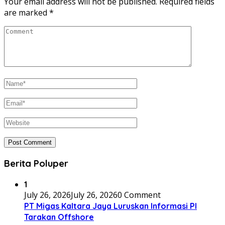
Your email address will not be published.
Required fields
are marked
*
Berita Poluper
1
July 26, 2026
July 26, 2026
0 Comment
PT Migas Kaltara Jaya Luruskan Informasi PI
Tarakan Offshore