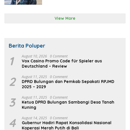
View More
Berita Poluper
1
August 10, 2026
0 Comment
Vox Casino Promo Code für Spieler aus
Deutschland – Review
2
August 11, 2025
0 Comment
DPRD Bulungan dan Pemkab Sepakati RPJMD
2025 – 2029
3
August 11, 2025
0 Comment
Ketua DPRD Bulungan Sambangi Desa Tanah
Kuning
4
August 14, 2025
0 Comment
Gubernur Hadiri Rapat Konsolidasi Nasional
Koperasi Merah Putih di Bali