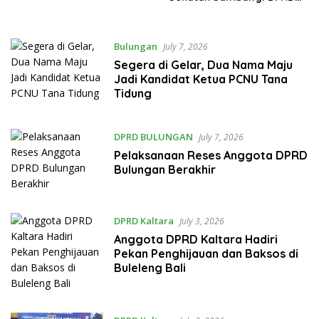
Bulungan
Bulungan
July 7, 2026
Segera di Gelar, Dua Nama Maju
Jadi Kandidat Ketua PCNU Tana
Tidung
DPRD BULUNGAN
July 7, 2026
Pelaksanaan Reses Anggota DPRD
Bulungan Berakhir
DPRD Kaltara
July 3, 2026
Anggota DPRD Kaltara Hadiri
Pekan Penghijauan dan Baksos di
Buleleng Bali