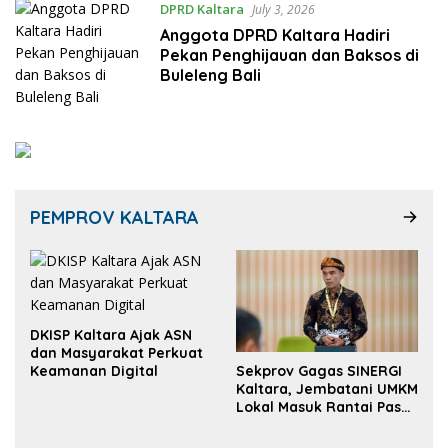
DPRD Kaltara
July 3, 2026
Anggota DPRD Kaltara Hadiri
Pekan Penghijauan dan Baksos di
Buleleng Bali
PEMPROV KALTARA
DKISP Kaltara Ajak ASN
dan Masyarakat Perkuat
Sekprov Gagas SINERGI
Keamanan Digital
Kaltara, Jembatani UMKM
Lokal Masuk Rantai Pasok
Industri Global