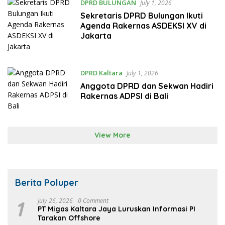
DPRD BULUNGAN
July 1, 2026
Sekretaris DPRD Bulungan Ikuti
Agenda Rakernas ASDEKSI XV di
Jakarta
DPRD Kaltara
July 1, 2026
Anggota DPRD dan Sekwan Hadiri
Rakernas ADPSI di Bali
View More
Berita Poluper
1
July 26, 2026
0 Comment
PT Migas Kaltara Jaya Luruskan Informasi PI
Tarakan Offshore