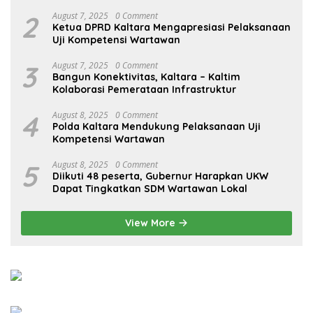
2
August 7, 2025
0 Comment
Ketua DPRD Kaltara Mengapresiasi Pelaksanaan
Uji Kompetensi Wartawan
3
August 7, 2025
0 Comment
Bangun Konektivitas, Kaltara – Kaltim
Kolaborasi Pemerataan Infrastruktur
4
August 8, 2025
0 Comment
Polda Kaltara Mendukung Pelaksanaan Uji
Kompetensi Wartawan
5
August 8, 2025
0 Comment
Diikuti 48 peserta, Gubernur Harapkan UKW
Dapat Tingkatkan SDM Wartawan Lokal
View More