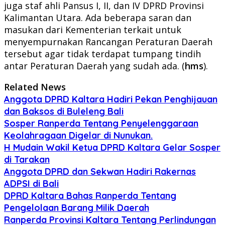
juga staf ahli Pansus I, II, dan IV DPRD Provinsi
Kalimantan Utara. Ada beberapa saran dan
masukan dari Kementerian terkait untuk
menyempurnakan Rancangan Peraturan Daerah
tersebut agar tidak terdapat tumpang tindih
antar Peraturan Daerah yang sudah ada. (
hms
).
Related News
Anggota DPRD Kaltara Hadiri Pekan Penghijauan
dan Baksos di Buleleng Bali
Sosper Ranperda Tentang Penyelenggaraan
Keolahragaan Digelar di Nunukan.
H Mudain Wakil Ketua DPRD Kaltara Gelar Sosper
di Tarakan
Anggota DPRD dan Sekwan Hadiri Rakernas
ADPSI di Bali
DPRD Kaltara Bahas Ranperda Tentang
Pengelolaan Barang Milik Daerah
Ranperda Provinsi Kaltara Tentang Perlindungan