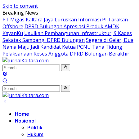
Skip to content
Breaking News
PT Migas Kaltara Jaya Luruskan Informasi PI Tarakan
Offshore
DPRD Bulungan Apresiasi Produk AMDK
KayanKu
Usulkan Pembangunan Infrastruktur, 9 Kades
Sekatak Sambangi DPRD Bulungan
Segera di Gelar, Dua
Nama Maju Jadi Kandidat Ketua PCNU Tana Tidung
Pelaksanaan Reses Anggota DPRD Bulungan Berakhir
Home
Nasional
Politik
Hukum