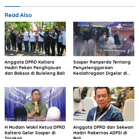
Read Also
Anggota DPRD Kaltara
Sosper Ranperda Tentang
Hadiri Pekan Penghijauan
Penyelenggaraan
dan Baksos di Buleleng Bali
Keolahragaan Digelar di
Nunukan.
H Mudain Wakil Ketua DPRD
Anggota DPRD dan Sekwan
Kaltara Gelar Sosper di
Hadiri Rakernas ADPSI di
Tarakan
Bali