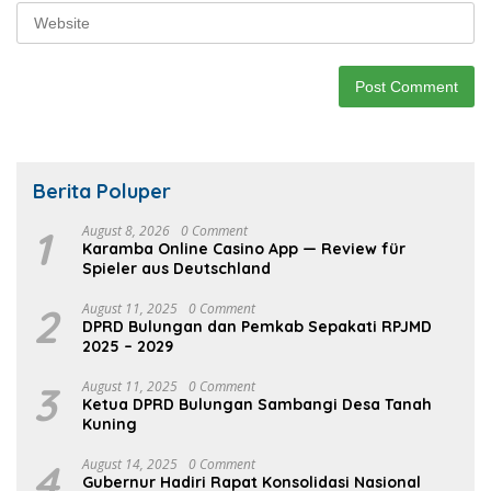
Berita Poluper
1
August 8, 2026
0 Comment
Karamba Online Casino App — Review für
Spieler aus Deutschland
2
August 11, 2025
0 Comment
DPRD Bulungan dan Pemkab Sepakati RPJMD
2025 – 2029
3
August 11, 2025
0 Comment
Ketua DPRD Bulungan Sambangi Desa Tanah
Kuning
4
August 14, 2025
0 Comment
Gubernur Hadiri Rapat Konsolidasi Nasional