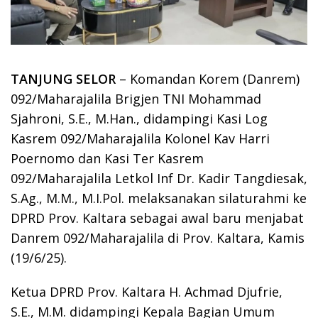
TANJUNG SELOR
– Komandan Korem (Danrem)
092/Maharajalila Brigjen TNI Mohammad
Sjahroni, S.E., M.Han., didampingi Kasi Log
Kasrem 092/Maharajalila Kolonel Kav Harri
Poernomo dan Kasi Ter Kasrem
092/Maharajalila Letkol Inf Dr. Kadir Tangdiesak,
S.Ag., M.M., M.I.Pol. melaksanakan silaturahmi ke
DPRD Prov. Kaltara sebagai awal baru menjabat
Danrem 092/Maharajalila di Prov. Kaltara, Kamis
(19/6/25).
Ketua DPRD Prov. Kaltara H. Achmad Djufrie,
S.E., M.M. didampingi Kepala Bagian Umum