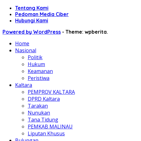
Tentang Kami
Pedoman Media Ciber
Hubungi Kami
Powered by WordPress
-
Theme: wpberita.
Home
Nasional
Politik
Hukum
Keamanan
Peristiwa
Kaltara
PEMPROV KALTARA
DPRD Kaltara
Tarakan
Nunukan
Tana Tidung
PEMKAB MALINAU
Liputan Khusus
Bulungan