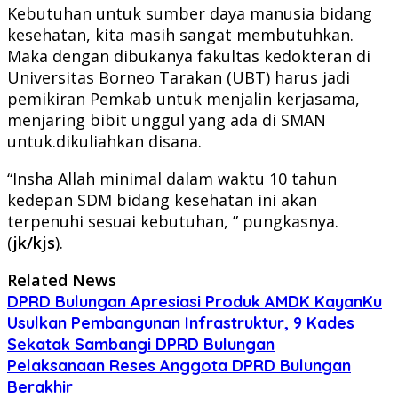
Kebutuhan untuk sumber daya manusia bidang
kesehatan, kita masih sangat membutuhkan.
Maka dengan dibukanya fakultas kedokteran di
Universitas Borneo Tarakan (UBT) harus jadi
pemikiran Pemkab untuk menjalin kerjasama,
menjaring bibit unggul yang ada di SMAN
untuk.dikuliahkan disana.
“Insha Allah minimal dalam waktu 10 tahun
kedepan SDM bidang kesehatan ini akan
terpenuhi sesuai kebutuhan, ” pungkasnya.
(
jk/kjs
).
Related News
DPRD Bulungan Apresiasi Produk AMDK KayanKu
Usulkan Pembangunan Infrastruktur, 9 Kades
Sekatak Sambangi DPRD Bulungan
Pelaksanaan Reses Anggota DPRD Bulungan
Berakhir