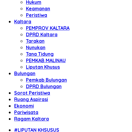
Hukum
Keamanan
Peristiwa
Kaltara
PEMPROV KALTARA
DPRD Kaltara
Tarakan
Nunukan
Tana Tidung
PEMKAB MALINAU
Liputan Khusus
Bulungan
Pemkab Bulungan
DPRD Bulungan
Sorot Peristiwa
Ruang Aspirasi
Ekonomi
Pariwisata
Ragam Kaltara
#LIPUTAN KHSUSUS