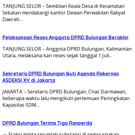
TANJUNG SELOR – Sembilan Keala Desa di Kecamatan
Sekatan mendatangi kantor Dewan Perwakilan Rakyat
Daerah…
Pelaksanaan Reses Anggota DPRD Bulungan Berakhir
TANJUNG SELOR – Anggota DPRD Bulungan, Kalimantan
Utara, melaksana kan reses sejak tanggal 1 Juli…
Sekretaris DPRD Bulungan Ikuti Agenda Rakernas
ASDEKSI XV di Jakarta
JAKARTA – Seretaris DPRD Bulungan, Chas Darmawan,
beberapa waktu lalu mengikuti pertemuan Peningkatan
Kapasitas SDM…
DPRD Bulungan Terima Tiga Ranperda
— Fraksi minta sejumlah substansi di sempurnakan