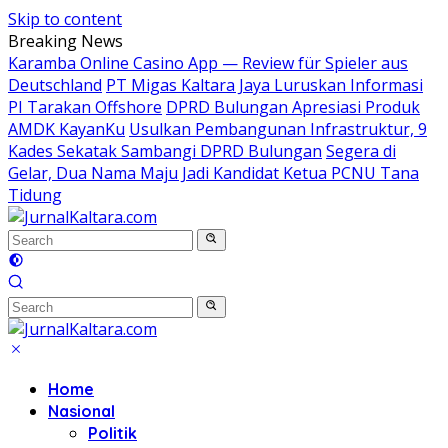
Skip to content
Breaking News
Karamba Online Casino App — Review für Spieler aus
Deutschland
PT Migas Kaltara Jaya Luruskan Informasi
PI Tarakan Offshore
DPRD Bulungan Apresiasi Produk
AMDK KayanKu
Usulkan Pembangunan Infrastruktur, 9
Kades Sekatak Sambangi DPRD Bulungan
Segera di
Gelar, Dua Nama Maju Jadi Kandidat Ketua PCNU Tana
Tidung
Home
Nasional
Politik