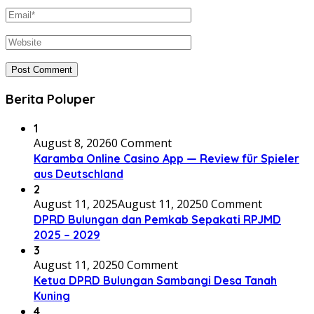
Berita Poluper
1
August 8, 2026
0 Comment
Karamba Online Casino App — Review für Spieler
aus Deutschland
2
August 11, 2025
August 11, 2025
0 Comment
DPRD Bulungan dan Pemkab Sepakati RPJMD
2025 – 2029
3
August 11, 2025
0 Comment
Ketua DPRD Bulungan Sambangi Desa Tanah
Kuning
4