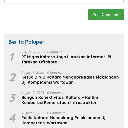
Berita Poluper
1
July 26, 2026
0 Comment
PT Migas Kaltara Jaya Luruskan Informasi PI
Tarakan Offshore
2
August 7, 2025
0 Comment
Ketua DPRD Kaltara Mengapresiasi Pelaksanaan
Uji Kompetensi Wartawan
3
August 7, 2025
0 Comment
Bangun Konektivitas, Kaltara – Kaltim
Kolaborasi Pemerataan Infrastruktur
4
August 8, 2025
0 Comment
Polda Kaltara Mendukung Pelaksanaan Uji
Kompetensi Wartawan