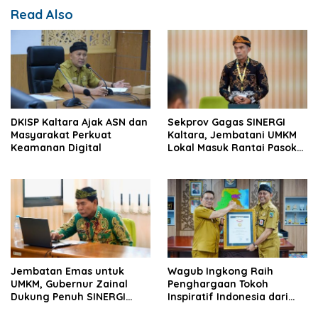
Read Also
DKISP Kaltara Ajak ASN dan
Sekprov Gagas SINERGI
Masyarakat Perkuat
Kaltara, Jembatani UMKM
Keamanan Digital
Lokal Masuk Rantai Pasok
Industri Global
Jembatan Emas untuk
Wagub Ingkong Raih
UMKM, Gubernur Zainal
Penghargaan Tokoh
Dukung Penuh SINERGI
Inspiratif Indonesia dari
Kaltara
SMSI