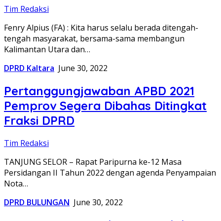
Tim Redaksi
Fenry Alpius (FA) : Kita harus selalu berada ditengah-
tengah masyarakat, bersama-sama membangun
Kalimantan Utara dan…
DPRD Kaltara
June 30, 2022
Pertanggungjawaban APBD 2021
Pemprov Segera Dibahas Ditingkat
Fraksi DPRD
Tim Redaksi
TANJUNG SELOR – Rapat Paripurna ke-12 Masa
Persidangan II Tahun 2022 dengan agenda Penyampaian
Nota…
DPRD BULUNGAN
June 30, 2022