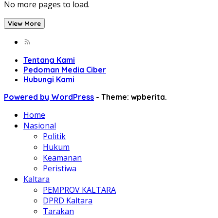
No more pages to load.
View More
Tentang Kami
Pedoman Media Ciber
Hubungi Kami
Powered by WordPress
-
Theme: wpberita.
Home
Nasional
Politik
Hukum
Keamanan
Peristiwa
Kaltara
PEMPROV KALTARA
DPRD Kaltara
Tarakan