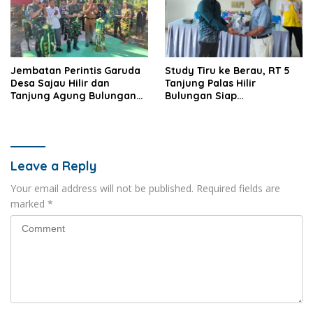
Jembatan Perintis Garuda
Study Tiru ke Berau, RT 5
Desa Sajau Hilir dan
Tanjung Palas Hilir
Tanjung Agung Bulungan
Bulungan Siap
Diresmikan
Kembangkan UMKM
Leave a Reply
Your email address will not be published.
Required fields are
marked
*