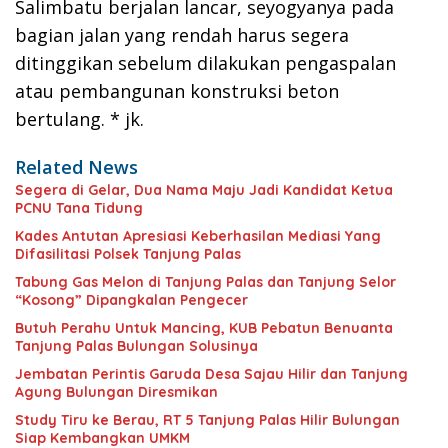
Salimbatu berjalan lancar, seyogyanya pada
bagian jalan yang rendah harus segera
ditinggikan sebelum dilakukan pengaspalan
atau pembangunan konstruksi beton
bertulang. * jk.
Related News
Segera di Gelar, Dua Nama Maju Jadi Kandidat Ketua
PCNU Tana Tidung
Kades Antutan Apresiasi Keberhasilan Mediasi Yang
Difasilitasi Polsek Tanjung Palas
Tabung Gas Melon di Tanjung Palas dan Tanjung Selor
“Kosong” Dipangkalan Pengecer
Butuh Perahu Untuk Mancing, KUB Pebatun Benuanta
Tanjung Palas Bulungan Solusinya
Jembatan Perintis Garuda Desa Sajau Hilir dan Tanjung
Agung Bulungan Diresmikan
Study Tiru ke Berau, RT 5 Tanjung Palas Hilir Bulungan
Siap Kembangkan UMKM