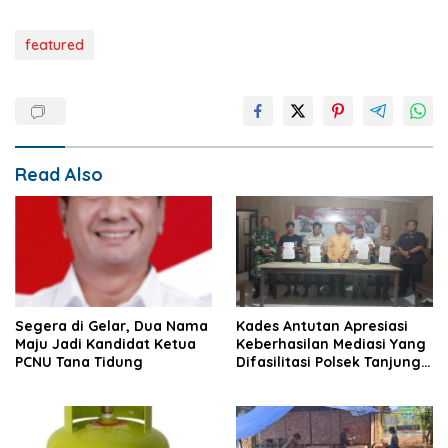
featured
Read Also
Segera di Gelar, Dua Nama
Kades Antutan Apresiasi
Maju Jadi Kandidat Ketua
Keberhasilan Mediasi Yang
PCNU Tana Tidung
Difasilitasi Polsek Tanjung
Palas