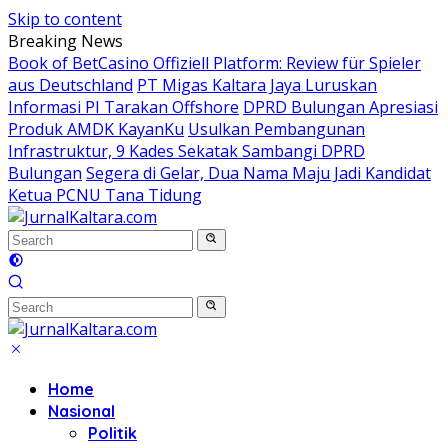
Skip to content
Breaking News
Book of BetCasino Offiziell Platform: Review für Spieler
aus Deutschland
PT Migas Kaltara Jaya Luruskan
Informasi PI Tarakan Offshore
DPRD Bulungan Apresiasi
Produk AMDK KayanKu
Usulkan Pembangunan
Infrastruktur, 9 Kades Sekatak Sambangi DPRD
Bulungan
Segera di Gelar, Dua Nama Maju Jadi Kandidat
Ketua PCNU Tana Tidung
Home
Nasional
Politik