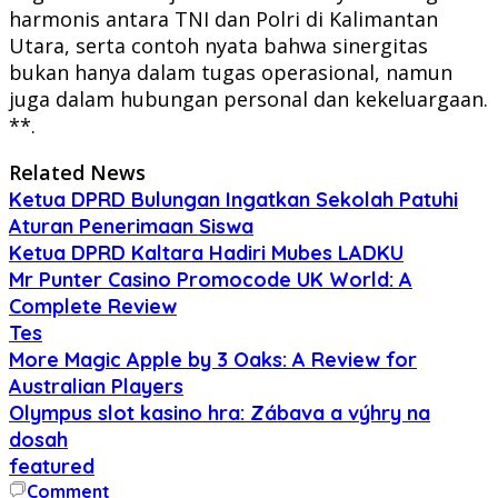
harmonis antara TNI dan Polri di Kalimantan
Utara, serta contoh nyata bahwa sinergitas
bukan hanya dalam tugas operasional, namun
juga dalam hubungan personal dan kekeluargaan.
**.
Related News
Ketua DPRD Bulungan Ingatkan Sekolah Patuhi
Aturan Penerimaan Siswa
Ketua DPRD Kaltara Hadiri Mubes LADKU
Mr Punter Casino Promocode UK World: A
Complete Review
Tes
More Magic Apple by 3 Oaks: A Review for
Australian Players
Olympus slot kasino hra: Zábava a výhry na
dosah
featured
Comment