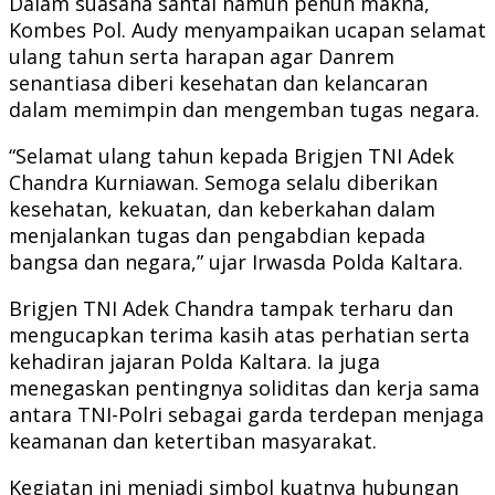
Dalam suasana santai namun penuh makna,
Kombes Pol. Audy menyampaikan ucapan selamat
ulang tahun serta harapan agar Danrem
senantiasa diberi kesehatan dan kelancaran
dalam memimpin dan mengemban tugas negara.
“Selamat ulang tahun kepada Brigjen TNI Adek
Chandra Kurniawan. Semoga selalu diberikan
kesehatan, kekuatan, dan keberkahan dalam
menjalankan tugas dan pengabdian kepada
bangsa dan negara,” ujar Irwasda Polda Kaltara.
Brigjen TNI Adek Chandra tampak terharu dan
mengucapkan terima kasih atas perhatian serta
kehadiran jajaran Polda Kaltara. Ia juga
menegaskan pentingnya soliditas dan kerja sama
antara TNI-Polri sebagai garda terdepan menjaga
keamanan dan ketertiban masyarakat.
Kegiatan ini menjadi simbol kuatnya hubungan