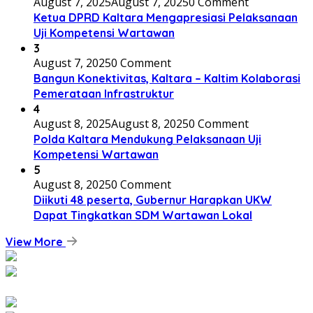
August 7, 2025
August 7, 2025
0 Comment
Ketua DPRD Kaltara Mengapresiasi Pelaksanaan
Uji Kompetensi Wartawan
3
August 7, 2025
0 Comment
Bangun Konektivitas, Kaltara – Kaltim Kolaborasi
Pemerataan Infrastruktur
4
August 8, 2025
August 8, 2025
0 Comment
Polda Kaltara Mendukung Pelaksanaan Uji
Kompetensi Wartawan
5
August 8, 2025
0 Comment
Diikuti 48 peserta, Gubernur Harapkan UKW
Dapat Tingkatkan SDM Wartawan Lokal
View More