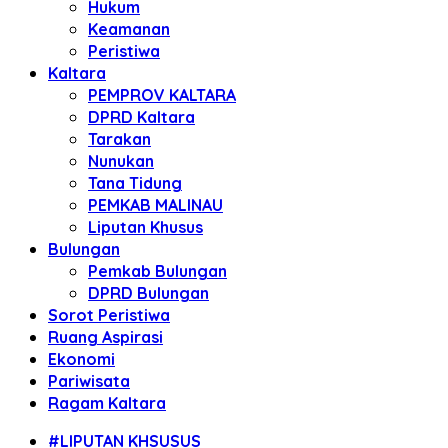
Hukum
Keamanan
Peristiwa
Kaltara
PEMPROV KALTARA
DPRD Kaltara
Tarakan
Nunukan
Tana Tidung
PEMKAB MALINAU
Liputan Khusus
Bulungan
Pemkab Bulungan
DPRD Bulungan
Sorot Peristiwa
Ruang Aspirasi
Ekonomi
Pariwisata
Ragam Kaltara
#LIPUTAN KHSUSUS