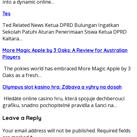
into a dynamic online…
Tes
Ted Related News Ketua DPRD Bulungan Ingatkan
Sekolah Patuhi Aturan Penerimaan Siswa Ketua DPRD
Kaltara…
More Magic Apple by 3 Oaks: A Review for Australian
Players
The pokies world has embraced More Magic Apple by 3
Oaks as a fresh…
Olympus slot kasino hra: Zábava a výhry na dosah
Hledáte online casino hru‚ která spojuje dechberoucí
grafiku‚ snadno pochopitelné pravidla a šanci na…
Leave a Reply
Your email address will not be published.
Required fields