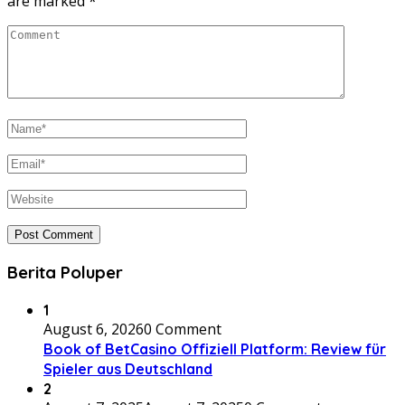
are marked
*
Berita Poluper
1
August 6, 2026
0 Comment
Book of BetCasino Offiziell Platform: Review für
Spieler aus Deutschland
2