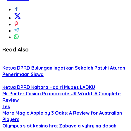
Read Also
Ketua DPRD Bulungan Ingatkan Sekolah Patuhi Aturan
Penerimaan Siswa
Ketua DPRD Kaltara Hadiri Mubes LADKU
Mr Punter Casino Promocode UK World: A Complete
Review
Tes
More Magic Apple by 3 Oaks: A Review for Australian
Players
Olympus slot kasino hra: Zábava a výhry na dosah