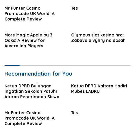
Mr Punter Casino
Tes
Promocode UK World: A
Complete Review
More Magic Apple by 3
Olympus slot kasino hra:
Oaks: A Review for
Zábava a výhry na dosah
Australian Players
Recommendation for You
Ketua DPRD Bulungan
Ketua DPRD Kaltara Hadiri
Ingatkan Sekolah Patuhi
Mubes LADKU
Aturan Penerimaan Siswa
Mr Punter Casino
Tes
Promocode UK World: A
Complete Review