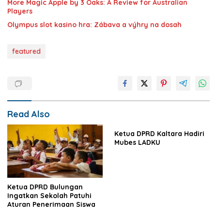
More Magic Apple by 3 Oaks: A Review for Australian
Players
Olympus slot kasino hra: Zábava a výhry na dosah
featured
Read Also
Ketua DPRD Kaltara Hadiri
Mubes LADKU
Ketua DPRD Bulungan
Ingatkan Sekolah Patuhi
Aturan Penerimaan Siswa