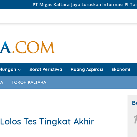
 Migas Kaltara Jaya Luruskan Informasi PI Tarakan Offshore
ulungan
Sorot Peristiwa
Ruang Aspirasi
Ekonomi
RA
TOKOH KALTARA
B
Lolos Tes Tingkat Akhir