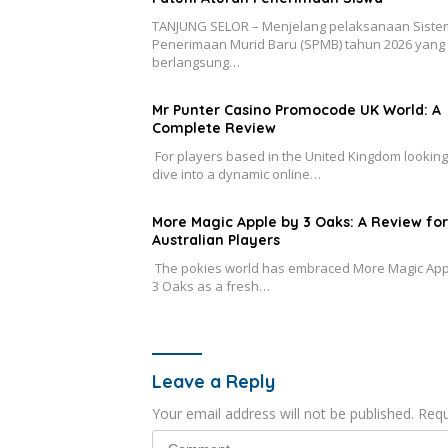
TANJUNG SELOR – Menjelang pelaksanaan Siste
Penerimaan Murid Baru (SPMB) tahun 2026 yang
berlangsung…
Mr Punter Casino Promocode UK World: A
Complete Review
For players based in the United Kingdom looking
dive into a dynamic online…
More Magic Apple by 3 Oaks: A Review for
Australian Players
The pokies world has embraced More Magic App
3 Oaks as a fresh…
Leave a Reply
Your email address will not be published.
Requ