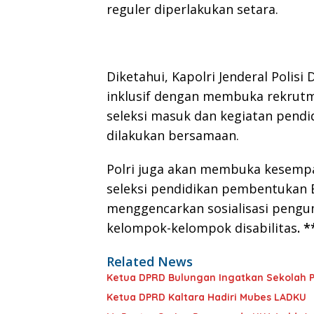
reguler diperlakukan setara.
Diketahui, Kapolri Jenderal Polis
inklusif dengan membuka rekrutme
seleksi masuk dan kegiatan pendi
dilakukan bersamaan.
Polri juga akan membuka kesempa
seleksi pendidikan pembentukan B
menggencarkan sosialisasi peng
kelompok-kelompok disabilitas
. *
Related News
Ketua DPRD Bulungan Ingatkan Sekolah P
Ketua DPRD Kaltara Hadiri Mubes LADKU