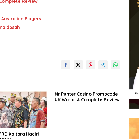
 Complete Review
 Australian Players
 na dosah
Mr Punter Casino Promocode
UK World: A Complete Review
RD Kaltara Hadiri