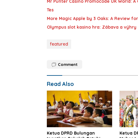
Mr Punter Casino Promocode UK World: A
Tes
More Magic Apple by 3 Oaks: A Review for
Olympus slot kasino hra: Zábava a výhry
featured
Comment
Read Also
Ketua DPRD Bulungan
Ketua DP