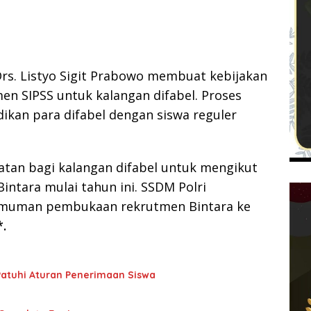
i Drs. Listyo Sigit Prabowo membuat kebijakan
n SIPSS untuk kalangan difabel. Proses
dikan para difabel dengan siswa reguler
tan bagi kalangan difabel untuk mengikut
intara mulai tahun ini. SSDM Polri
umuman pembukaan rekrutmen Bintara ke
*.
atuhi Aturan Penerimaan Siswa