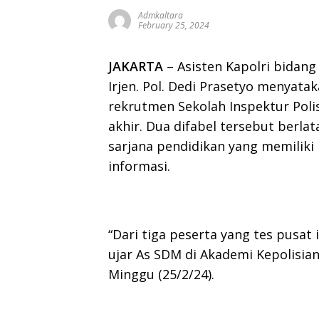
Admkaltara
February 25, 2024
JAKARTA
– Asisten Kapolri bidan
Irjen. Pol. Dedi Prasetyo menyatak
rekrutmen Sekolah Inspektur Polis
akhir. Dua difabel tersebut berla
sarjana pendidikan yang memiliki
informasi.
“Dari tiga peserta yang tes pusat 
ujar As SDM di Akademi Kepolisian
Minggu (25/2/24).