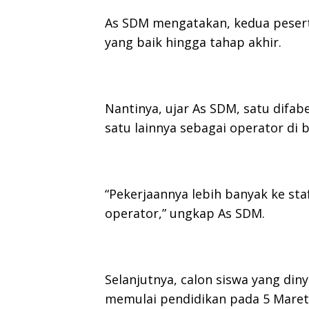
As SDM mengatakan, kedua pesert
yang baik hingga tahap akhir.
Nantinya, ujar As SDM, satu difab
satu lainnya sebagai operator di b
“Pekerjaannya lebih banyak ke st
operator,” ungkap As SDM.
Selanjutnya, calon siswa yang diny
memulai pendidikan pada 5 Maret 