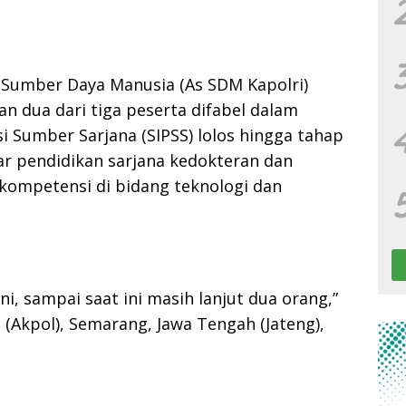
g Sumber Daya Manusia (As SDM Kapolri)
an dua dari tiga peserta difabel dalam
i Sumber Sarjana (SIPSS) lolos hingga tahap
tar pendidikan sarjana kedokteran dan
 kompetensi di bidang teknologi dan
ini, sampai saat ini masih lanjut dua orang,”
 (Akpol), Semarang, Jawa Tengah (Jateng),