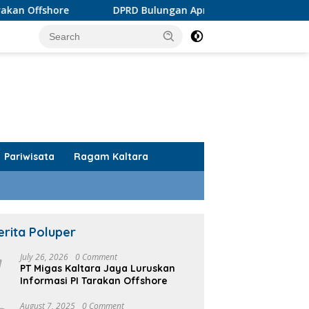
DPRD Bulungan Apresiasi Produk AMDK KayanKu
Pariwisata
Ragam Kaltara
erita Poluper
1
July 26, 2026
0 Comment
PT Migas Kaltara Jaya Luruskan
Informasi PI Tarakan Offshore
August 7, 2025
0 Comment