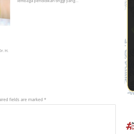
lembaga pendidikan tinggi yang…
r. H.
ired fields are marked
*