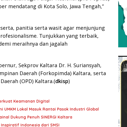
ber mendatang di Kota Solo, Jawa Tengah,”
serta, panitia serta wasit agar menjunjung
profesionalisme. Tunjukkan yang terbaik,
demi meraihnya dan jagalah
rnur, Sekprov Kaltara Dr. H. Suriansyah,
mpinan Daerah (Forkopimda) Kaltara, serta
Daerah (OPD) Kaltara.(
dkisp
)
Perkuat Keamanan Digital
i UMKM Lokal Masuk Rantai Pasok Industri Global
inal Dukung Penuh SINERGI Kaltara
spiratif Indonesia dari SMSI