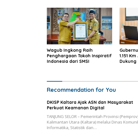
Wagub Ingkong Raih
Gubernu
Penghargaan Tokoh Inspiratif
1.151 Km
Indonesia dari SMSI
Dukung 
Konektiv
Recommendation for You
DKISP Kaltara Ajak ASN dan Masyarakat
Perkuat Keamanan Digital
TANJUNG SELOR – Pemerintah Provinsi (Pemprov
Kalimantan Utara (Kaltara) melalui Dinas Komuni
Informatika, Statistik dan…