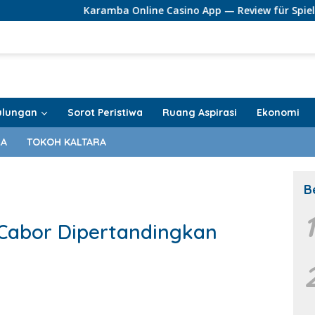
Karamba Online Casino App — Review für Spieler aus Deutsch
ulungan
Sorot Peristiwa
Ruang Aspirasi
Ekonomi
RA
TOKOH KALTARA
B
 Cabor Dipertandingkan