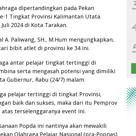
ahraga dipertandingkan pada Pekan
e-1 Tingkat Provinsi Kalimantan Utata.
Juli 2024 di Kota Tarakan.
nal A. Paliwang, SH., M.Hum mengungkapkan,
 bibit atlet di provinsi ke 34 ini.
ga antar pelajar tingkat tertinggi di
mbina serta mengasah potensi yang dimiliki
ata Gubernur, Rabu (24/7) malam.
 pelajar tertinggi di tingkat Provinsi,
engan baik dan sukses, maka dari itu Pemprov
tas terselenggaranya event ini.
ksanaan Popda ini nantinya akan mewakili
Pekan Olahraga Pelajar Nasional (pra-Popnas)