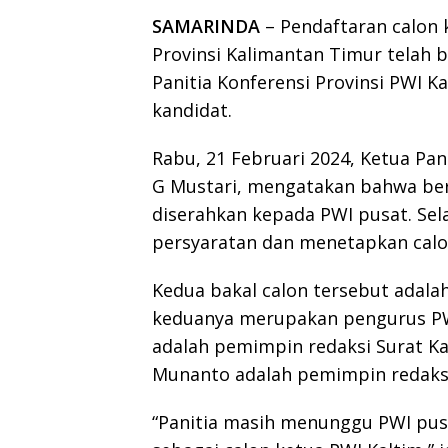
SAMARINDA
– Pendaftaran calon 
Provinsi Kalimantan Timur telah b
Panitia Konferensi Provinsi PWI K
kandidat.
Rabu, 21 Februari 2024, Ketua Pan
G Mustari, mengatakan bahwa ber
diserahkan kepada PWI pusat. Sel
persyaratan dan menetapkan calon
Kedua bakal calon tersebut adala
keduanya merupakan pengurus PW
adalah pemimpin redaksi Surat K
Munanto adalah pemimpin redaksi
“Panitia masih menunggu PWI pus