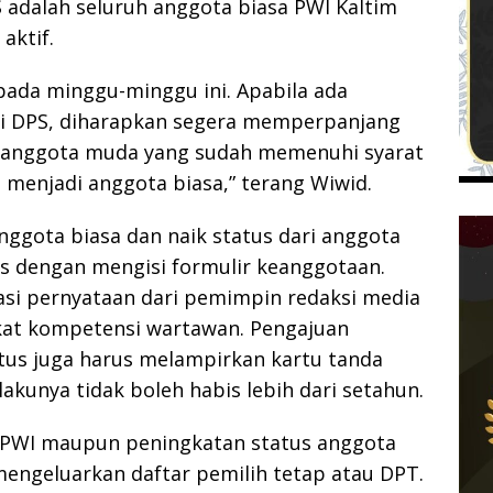
 adalah seluruh anggota biasa PWI Kaltim
aktif.
pada minggu-minggu ini. Apabila ada
di DPS, diharapkan segera memperpanjang
, anggota muda yang sudah memenuhi syarat
 menjadi anggota biasa,” terang Wiwid.
nggota biasa dan naik status dari anggota
s dengan mengisi formulir keanggotaan.
tasi pernyataan dari pemimpin redaksi media
ikat kompetensi wartawan. Pengajuan
tus juga harus melampirkan kartu tanda
kunya tidak boleh habis lebih dari setahun.
 PWI maupun peningkatan status anggota
mengeluarkan daftar pemilih tetap atau DPT.