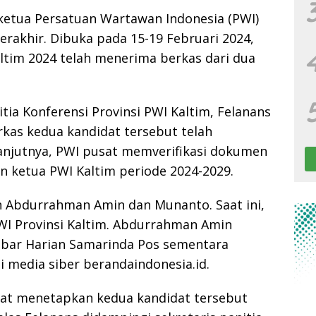
ketua Persatuan Wartawan Indonesia (PWI)
erakhir. Dibuka pada 15-19 Februari 2024,
altim 2024 telah menerima berkas dari dua
itia Konferensi Provinsi PWI Kaltim, Felanans
kas kedua kandidat tersebut telah
anjutnya, PWI pusat memverifikasi dokumen
 ketua PWI Kaltim periode 2024-2029.
h Abdurrahman Amin dan Munanto. Saat ini,
I Provinsi Kaltim. Abdurrahman Amin
abar Harian Samarinda Pos sementara
 media siber berandaindonesia.id.
at menetapkan kedua kandidat tersebut