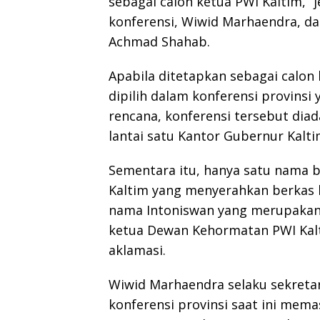
sebagai calon ketua PWI Kaltim,” j
konferensi, Wiwid Marhaendra, da
Achmad Shahab.
Apabila ditetapkan sebagai calon
dipilih dalam konferensi provinsi
rencana, konferensi tersebut dia
lantai satu Kantor Gubernur Kalti
Sementara itu, hanya satu nama 
Kaltim yang menyerahkan berkas k
nama Intoniswan yang merupakan
ketua Dewan Kehormatan PWI Kalt
aklamasi.
Wiwid Marhaendra selaku sekreta
konferensi provinsi saat ini mem