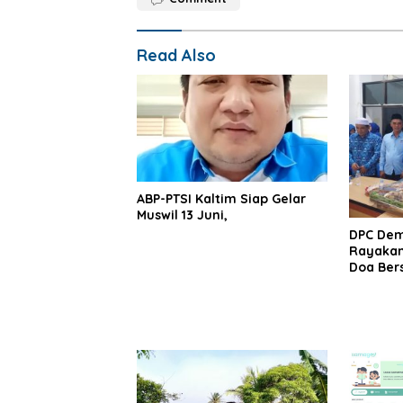
Read Also
ABP-PTSI Kaltim Siap Gelar
Muswil 13 Juni,
DPC Dem
Rayakan
Doa Be