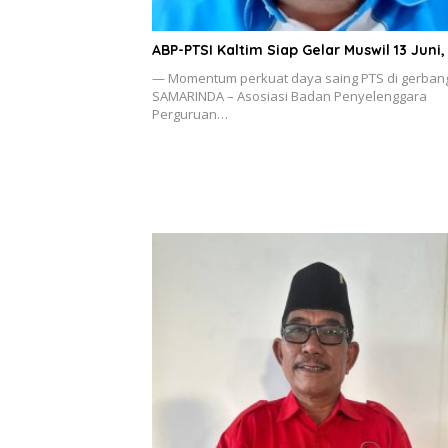
ABP-PTSI Kaltim Siap Gelar Muswil 13 Juni,
— Momentum perkuat daya saing PTS di gerban
SAMARINDA – Asosiasi Badan Penyelenggara
Perguruan…