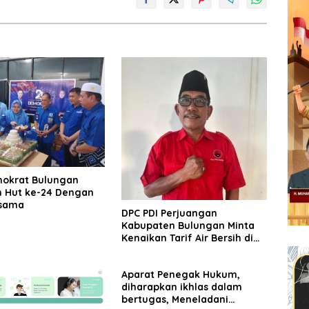
okrat Bulungan
 Hut ke-24 Dengan
rsama
DPC PDI Perjuangan
Kabupaten Bulungan Minta
Kenaikan Tarif Air Bersih di
Tinjau Ulang
Aparat Penegak Hukum,
diharapkan ikhlas dalam
bertugas, Meneladani