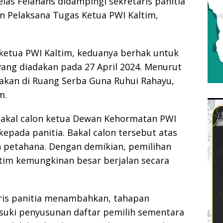
elas Felanans didampingi sekretaris panitia
n Pelaksana Tugas Ketua PWI Kaltim,
 ketua PWI Kaltim, keduanya berhak untuk
 yang diadakan pada 27 April 2024. Menurut
dakan di Ruang Serba Guna Ruhui Rahayu,
m.
bakal calon ketua Dewan Kehormatan PWI
epada panitia. Bakal calon tersebut atas
 petahana. Dengan demikian, pemilihan
im kemungkinan besar berjalan secara
ris panitia menambahkan, tahapan
asuki penyusunan daftar pemilih sementara