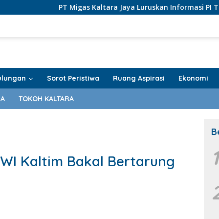
Migas Kaltara Jaya Luruskan Informasi PI Tarakan Offshore
ulungan
Sorot Peristiwa
Ruang Aspirasi
Ekonomi
RA
TOKOH KALTARA
B
WI Kaltim Bakal Bertarung