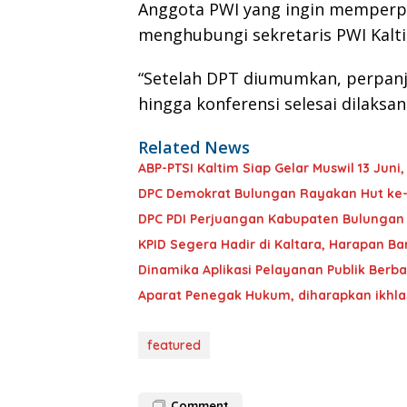
Anggota PWI yang ingin memperp
menghubungi sekretaris PWI Kalt
“Setelah DPT diumumkan, perpan
hingga konferensi selesai dilaksa
Related News
ABP-PTSI Kaltim Siap Gelar Muswil 13 Juni,
DPC Demokrat Bulungan Rayakan Hut ke
DPC PDI Perjuangan Kabupaten Bulungan Mi
KPID Segera Hadir di Kaltara, Harapan Ba
Dinamika Aplikasi Pelayanan Publik Berbas
Aparat Penegak Hukum, diharapkan ikhla
featured
Comment