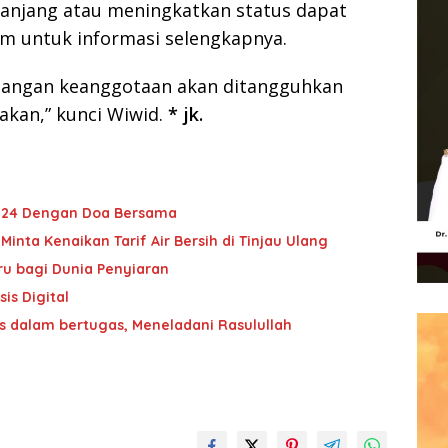
anjang atau meningkatkan status dapat
im untuk informasi selengkapnya.
jangan keanggotaan akan ditangguhkan
nakan,” kunci Wiwid.
* jk.
-24 Dengan Doa Bersama
nta Kenaikan Tarif Air Bersih di Tinjau Ulang
ru bagi Dunia Penyiaran
is Digital
s dalam bertugas, Meneladani Rasulullah