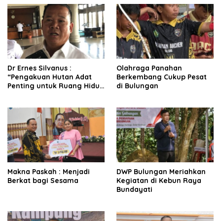
Dr Ernes Silvanus :
Olahraga Panahan
“Pengakuan Hutan Adat
Berkembang Cukup Pesat
Penting untuk Ruang Hidup
di Bulungan
Masyarakat”
Makna Paskah : Menjadi
DWP Bulungan Meriahkan
Berkat bagi Sesama
Kegiatan di Kebun Raya
Bundayati