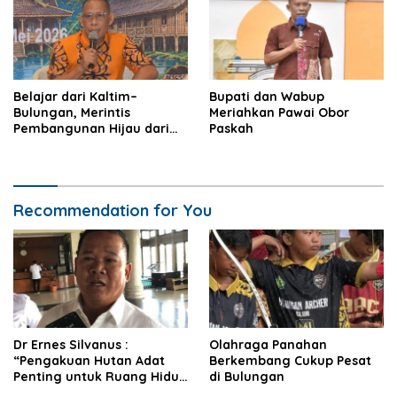
Belajar dari Kaltim–
Bupati dan Wabup
Bulungan, Merintis
Meriahkan Pawai Obor
Pembangunan Hijau dari
Paskah
Desa
Recommendation for You
Dr Ernes Silvanus :
Olahraga Panahan
“Pengakuan Hutan Adat
Berkembang Cukup Pesat
Penting untuk Ruang Hidup
di Bulungan
Masyarakat”