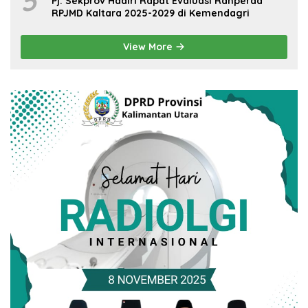
5
Pj. Sekprov Hadiri Rapat Evaluasi Ranperda
RPJMD Kaltara 2025-2029 di Kemendagri
View More