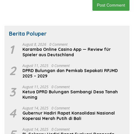
Berita Poluper
1
August 8, 2026
0 Comment
Karamba Online Casino App — Review für
Spieler aus Deutschland
2
August 11, 2025
0 Comment
DPRD Bulungan dan Pemkab Sepakati RPJMD
2025 – 2029
3
August 11, 2025
0 Comment
Ketua DPRD Bulungan Sambangi Desa Tanah
Kuning
4
August 14, 2025
0 Comment
Gubernur Hadiri Rapat Konsolidasi Nasional
Koperasi Merah Putih di Bali
August 14, 2025
0 Comment