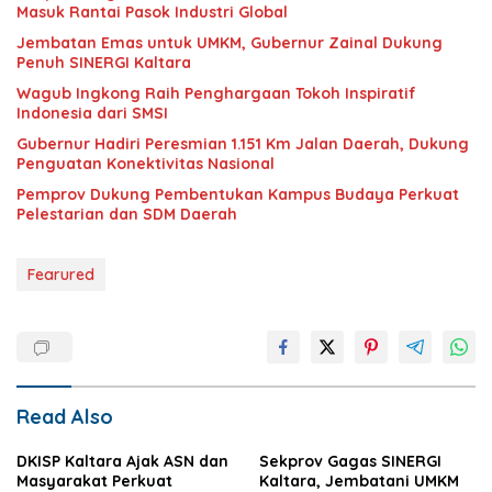
Masuk Rantai Pasok Industri Global
Jembatan Emas untuk UMKM, Gubernur Zainal Dukung
Penuh SINERGI Kaltara
Wagub Ingkong Raih Penghargaan Tokoh Inspiratif
Indonesia dari SMSI
Gubernur Hadiri Peresmian 1.151 Km Jalan Daerah, Dukung
Penguatan Konektivitas Nasional
Pemprov Dukung Pembentukan Kampus Budaya Perkuat
Pelestarian dan SDM Daerah
Fearured
Read Also
DKISP Kaltara Ajak ASN dan
Sekprov Gagas SINERGI
Masyarakat Perkuat
Kaltara, Jembatani UMKM