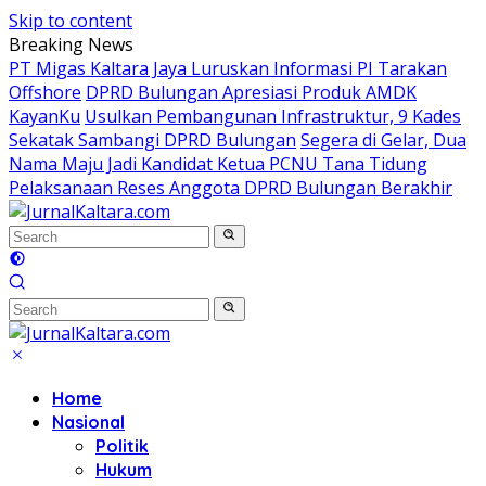
Skip to content
Breaking News
PT Migas Kaltara Jaya Luruskan Informasi PI Tarakan
Offshore
DPRD Bulungan Apresiasi Produk AMDK
KayanKu
Usulkan Pembangunan Infrastruktur, 9 Kades
Sekatak Sambangi DPRD Bulungan
Segera di Gelar, Dua
Nama Maju Jadi Kandidat Ketua PCNU Tana Tidung
Pelaksanaan Reses Anggota DPRD Bulungan Berakhir
Home
Nasional
Politik
Hukum