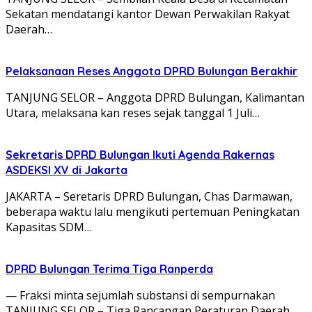
Sekatan mendatangi kantor Dewan Perwakilan Rakyat
Daerah…
Pelaksanaan Reses Anggota DPRD Bulungan Berakhir
TANJUNG SELOR – Anggota DPRD Bulungan, Kalimantan
Utara, melaksana kan reses sejak tanggal 1 Juli…
Sekretaris DPRD Bulungan Ikuti Agenda Rakernas
ASDEKSI XV di Jakarta
JAKARTA – Seretaris DPRD Bulungan, Chas Darmawan,
beberapa waktu lalu mengikuti pertemuan Peningkatan
Kapasitas SDM…
DPRD Bulungan Terima Tiga Ranperda
— Fraksi minta sejumlah substansi di sempurnakan
TANJUNG SELOR – Tiga Rancangan Peraturan Daerah