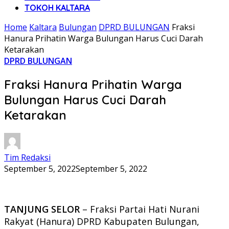
TOKOH KALTARA
Home
Kaltara
Bulungan
DPRD BULUNGAN
Fraksi
Hanura Prihatin Warga Bulungan Harus Cuci Darah
Ketarakan
DPRD BULUNGAN
Fraksi Hanura Prihatin Warga
Bulungan Harus Cuci Darah
Ketarakan
Tim Redaksi
September 5, 2022
September 5, 2022
TANJUNG SELOR
– Fraksi Partai Hati Nurani
Rakyat (Hanura) DPRD Kabupaten Bulungan,