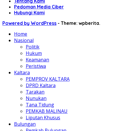
Tentang Kami
Pedoman Media Ciber
Hubungi Kami
Powered by WordPress
-
Theme: wpberita.
Home
Nasional
Politik
Hukum
Keamanan
Peristiwa
Kaltara
PEMPROV KALTARA
DPRD Kaltara
Tarakan
Nunukan
Tana Tidung
PEMKAB MALINAU
Liputan Khusus
Bulungan
Pemkab Bulungan