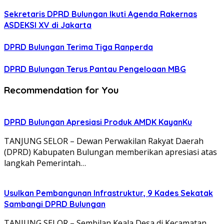
Sekretaris DPRD Bulungan Ikuti Agenda Rakernas
ASDEKSI XV di Jakarta
DPRD Bulungan Terima Tiga Ranperda
DPRD Bulungan Terus Pantau Pengeloaan MBG
Recommendation for You
DPRD Bulungan Apresiasi Produk AMDK KayanKu
TANJUNG SELOR – Dewan Perwakilan Rakyat Daerah
(DPRD) Kabupaten Bulungan memberikan apresiasi atas
langkah Pemerintah…
Usulkan Pembangunan Infrastruktur, 9 Kades Sekatak
Sambangi DPRD Bulungan
TANJUNG SELOR – Sembilan Keala Desa di Kecamatan