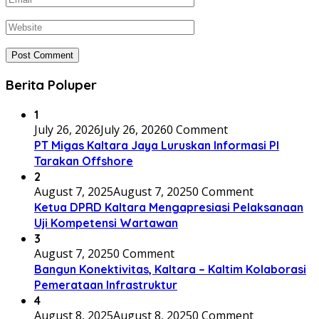
Berita Poluper
1
July 26, 2026
July 26, 2026
0 Comment
PT Migas Kaltara Jaya Luruskan Informasi PI
Tarakan Offshore
2
August 7, 2025
August 7, 2025
0 Comment
Ketua DPRD Kaltara Mengapresiasi Pelaksanaan
Uji Kompetensi Wartawan
3
August 7, 2025
0 Comment
Bangun Konektivitas, Kaltara – Kaltim Kolaborasi
Pemerataan Infrastruktur
4
August 8, 2025
August 8, 2025
0 Comment