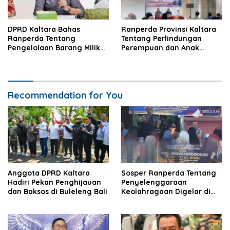
DPRD Kaltara Bahas
Ranperda Provinsi Kaltara
Ranperda Tentang
Tentang Perlindungan
Pengelolaan Barang Milik
Perempuan dan Anak
Daerah
Disosialisasikan
Recommendation for You
Anggota DPRD Kaltara
Sosper Ranperda Tentang
Hadiri Pekan Penghijauan
Penyelenggaraan
dan Baksos di Buleleng Bali
Keolahragaan Digelar di
Nunukan.