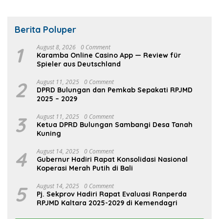
Berita Poluper
1
August 8, 2026
0 Comment
Karamba Online Casino App — Review für
Spieler aus Deutschland
2
August 11, 2025
0 Comment
DPRD Bulungan dan Pemkab Sepakati RPJMD
2025 – 2029
3
August 11, 2025
0 Comment
Ketua DPRD Bulungan Sambangi Desa Tanah
Kuning
4
August 14, 2025
0 Comment
Gubernur Hadiri Rapat Konsolidasi Nasional
Koperasi Merah Putih di Bali
5
August 14, 2025
0 Comment
Pj. Sekprov Hadiri Rapat Evaluasi Ranperda
RPJMD Kaltara 2025-2029 di Kemendagri