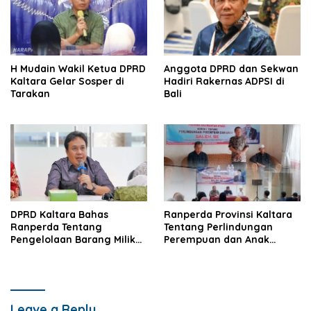
H Mudain Wakil Ketua DPRD
Anggota DPRD dan Sekwan
Kaltara Gelar Sosper di
Hadiri Rakernas ADPSI di
Tarakan
Bali
DPRD Kaltara Bahas
Ranperda Provinsi Kaltara
Ranperda Tentang
Tentang Perlindungan
Pengelolaan Barang Milik
Perempuan dan Anak
Daerah
Disosialisasikan
Leave a Reply