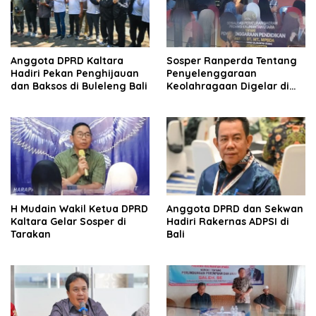
Anggota DPRD Kaltara
Sosper Ranperda Tentang
Hadiri Pekan Penghijauan
Penyelenggaraan
dan Baksos di Buleleng Bali
Keolahragaan Digelar di
Nunukan.
H Mudain Wakil Ketua DPRD
Anggota DPRD dan Sekwan
Kaltara Gelar Sosper di
Hadiri Rakernas ADPSI di
Tarakan
Bali