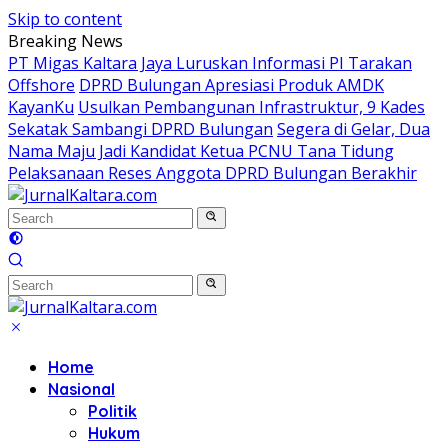
Skip to content
Breaking News
PT Migas Kaltara Jaya Luruskan Informasi PI Tarakan
Offshore
DPRD Bulungan Apresiasi Produk AMDK
KayanKu
Usulkan Pembangunan Infrastruktur, 9 Kades
Sekatak Sambangi DPRD Bulungan
Segera di Gelar, Dua
Nama Maju Jadi Kandidat Ketua PCNU Tana Tidung
Pelaksanaan Reses Anggota DPRD Bulungan Berakhir
Home
Nasional
Politik
Hukum