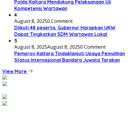
Polda Kaltara Mendukung Pelaksanaan Uji
Kompetensi Wartawan
4
August 8, 2025
0 Comment
Diikuti 48 peserta, Gubernur Harapkan UKW
Dapat Tingkatkan SDM Wartawan Lokal
5
August 8, 2025
August 8, 2025
0 Comment
Pemprov Kaltara Tindaklanjuti Upaya Pemulihan
Status Internasional Bandara Juwata Tarakan
View More