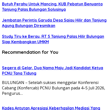
Butuh Perahu Untuk Mancing, KUB Pebatun Benuanta
Tanjung Palas Bulungan Solusinya
Jembatan Perintis Garuda Desa Sajau Hilir dan Tanjung
Agung Bulungan Diresmikan
Study Tiru ke Berau, RT 5 Tanjung Palas Hilir Bulungan
Siap Kembangkan UMKM
Recommendation for You
Segera di Gelar, Dua Nama Maju Jadi Kandidat Ketua
PCNU Tana Tidung
BULUNGAN – Setelah sukses menggelar Konferensi
Cabang (Konfercab) PCNU Bulungan pada 4–5 Juli 2026,
Pengurus…
Kades Antutan Apresiasi Keberhasilan Mediasi Yang