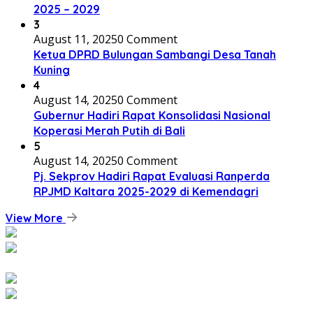
2025 – 2029
3
August 11, 2025
0 Comment
Ketua DPRD Bulungan Sambangi Desa Tanah
Kuning
4
August 14, 2025
0 Comment
Gubernur Hadiri Rapat Konsolidasi Nasional
Koperasi Merah Putih di Bali
5
August 14, 2025
0 Comment
Pj. Sekprov Hadiri Rapat Evaluasi Ranperda
RPJMD Kaltara 2025-2029 di Kemendagri
View More