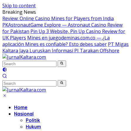
Skip to content
Breaking News
Review: Online Casino Mines for Players from India
PKAstronautGame Explore — Astronaut Casino Review
for Pakistan
Pin Up 3 Website, Pin Up Casino Review for
UK Players
Mines en juegodeminas.com.co — ¿La
aplicación Mines es confiable? Esto debes saber
PT Migas
Kaltara Jaya Luruskan Informasi PI Tarakan Offshore
Home
Nasional
Politik
Hukum