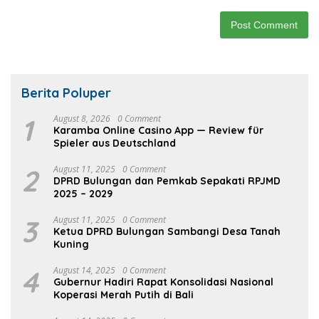
Berita Poluper
1
August 8, 2026
0 Comment
Karamba Online Casino App — Review für
Spieler aus Deutschland
2
August 11, 2025
0 Comment
DPRD Bulungan dan Pemkab Sepakati RPJMD
2025 – 2029
3
August 11, 2025
0 Comment
Ketua DPRD Bulungan Sambangi Desa Tanah
Kuning
4
August 14, 2025
0 Comment
Gubernur Hadiri Rapat Konsolidasi Nasional
Koperasi Merah Putih di Bali