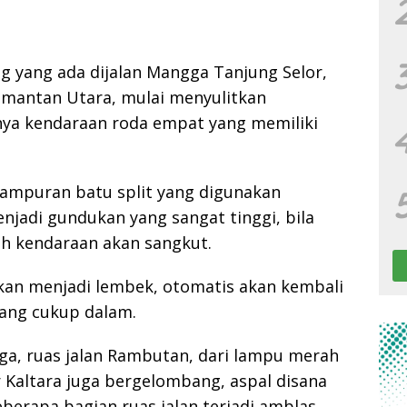
ng yang ada dijalan Mangga Tanjung Selor,
imantan Utara, mulai menyulitkan
nya kendaraan roda empat yang memiliki
campuran batu split yang digunakan
njadi gundukan yang sangat tinggi, bila
h kendaraan akan sangkut.
kan menjadi lembek, otomatis akan kembali
yang cukup dalam.
ga, ruas jalan Rambutan, dari lampu merah
Kaltara juga bergelombang, aspal disana
eberapa bagian ruas jalan terjadi amblas,