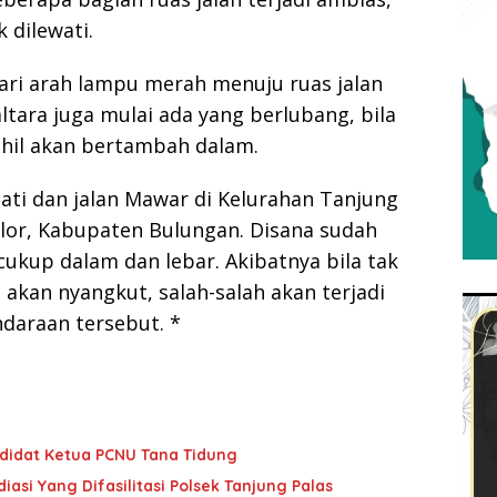
 dilewati.
dari arah lampu merah menuju ruas jalan
tara juga mulai ada yang berlubang, bila
ahil akan bertambah dalam.
lati dan jalan Mawar di Kelurahan Tanjung
lor, Kabupaten Bulungan. Disana sudah
cukup dalam dan lebar. Akibatnya bila tak
 akan nyangkut, salah-salah akan terjadi
daraan tersebut. *
ndidat Ketua PCNU Tana Tidung
asi Yang Difasilitasi Polsek Tanjung Palas