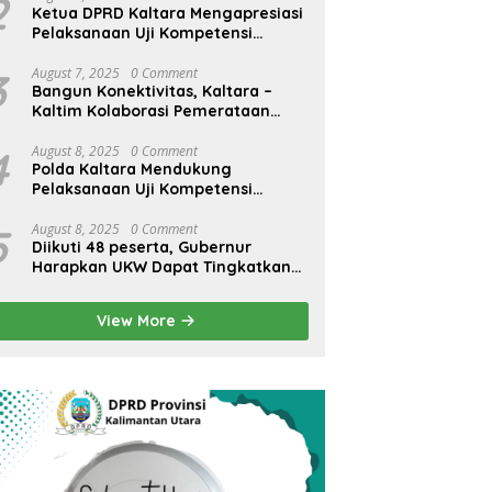
2
Ketua DPRD Kaltara Mengapresiasi
Pelaksanaan Uji Kompetensi
Wartawan
3
August 7, 2025
0 Comment
Bangun Konektivitas, Kaltara –
Kaltim Kolaborasi Pemerataan
Infrastruktur
4
August 8, 2025
0 Comment
Polda Kaltara Mendukung
Pelaksanaan Uji Kompetensi
Wartawan
5
August 8, 2025
0 Comment
Diikuti 48 peserta, Gubernur
Harapkan UKW Dapat Tingkatkan
SDM Wartawan Lokal
View More