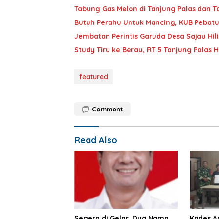
Tabung Gas Melon di Tanjung Palas dan 
Butuh Perahu Untuk Mancing, KUB Pebatu
Jembatan Perintis Garuda Desa Sajau Hi
Study Tiru ke Berau, RT 5 Tanjung Palas
featured
Comment
Read Also
Segera di Gelar, Dua Nama
Kades An