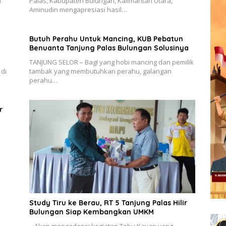
i
Palas, Kabupaten Bulungan, Kalimantan Utara,
Aminudin mengapresiasi hasil…
Butuh Perahu Untuk Mancing, KUB Pebatun
Benuanta Tanjung Palas Bulungan Solusinya
TANJUNG SELOR – BagI yang hobi mancing dan pemilik
 di
tambak yang membutuhkan perahu, galangan
perahu…
r
Study Tiru ke Berau, RT 5 Tanjung Palas Hilir
Bulungan Siap Kembangkan UMKM