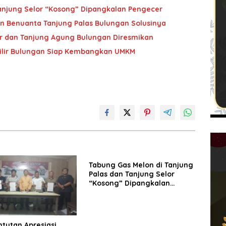
Tanjung Selor “Kosong” Dipangkalan Pengecer
n Benuanta Tanjung Palas Bulungan Solusinya
lir dan Tanjung Agung Bulungan Diresmikan
 Hilir Bulungan Siap Kembangkan UMKM
Tabung Gas Melon di Tanjung
Palas dan Tanjung Selor
“Kosong” Dipangkalan
Pengecer
tutan Apresiasi