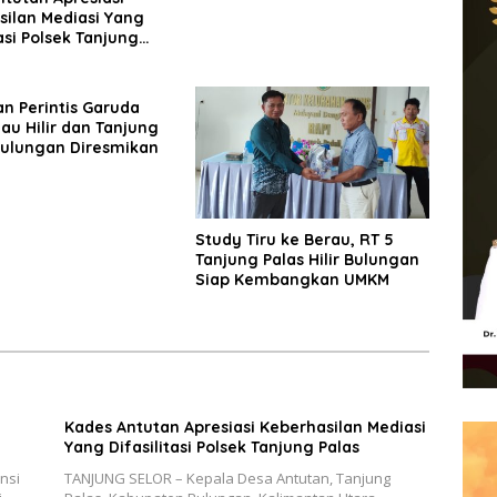
silan Mediasi Yang
tasi Polsek Tanjung
n Perintis Garuda
au Hilir dan Tanjung
ulungan Diresmikan
Study Tiru ke Berau, RT 5
Tanjung Palas Hilir Bulungan
Siap Kembangkan UMKM
Kades Antutan Apresiasi Keberhasilan Mediasi
Yang Difasilitasi Polsek Tanjung Palas
nsi
TANJUNG SELOR – Kepala Desa Antutan, Tanjung