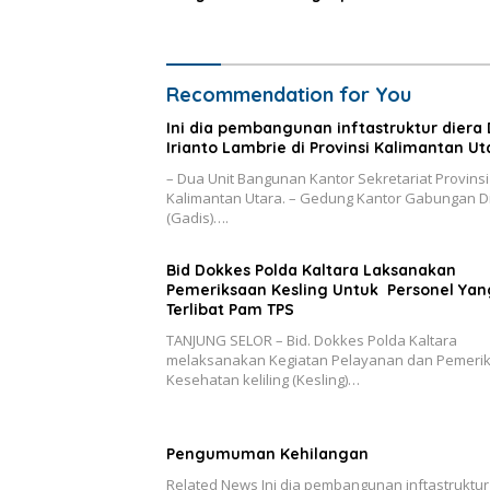
Kendaraan
Recommendation for You
Ini dia pembangunan inftastruktur diera 
Irianto Lambrie di Provinsi Kalimantan Ut
– Dua Unit Bangunan Kantor Sekretariat Provinsi
Kalimantan Utara. – Gedung Kantor Gabungan D
(Gadis)….
Bid Dokkes Polda Kaltara Laksanakan
Pemeriksaan Kesling Untuk Personel Yan
Terlibat Pam TPS
TANJUNG SELOR – Bid. Dokkes Polda Kaltara
melaksanakan Kegiatan Pelayanan dan Pemeri
Kesehatan keliling (Kesling)…
Pengumuman Kehilangan
Related News Ini dia pembangunan inftastruktur