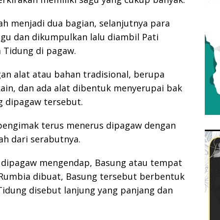
ah menjadi dua bagian, selanjutnya para
gu dan dikumpulkan lalu diambil Pati
a Tidung di pagaw.
an alat atau bahan tradisional, berupa
in, dan ada alat dibentuk menyerupai bak
 dipagaw tersebut.
a pengimak terus menerus dipagaw dengan
sah dari serabutnya.
g dipagaw mengendap, Basung atau tempat
Rumbia dibuat, Basung tersebut berbentuk
Tidung disebut lanjung yang panjang dan