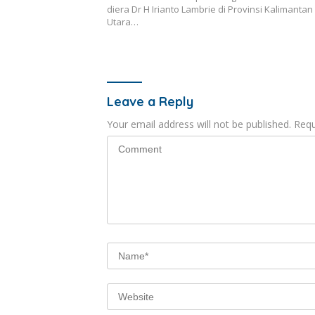
diera Dr H Irianto Lambrie di Provinsi Kalimantan
Utara…
Leave a Reply
Your email address will not be published.
Requ