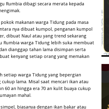
agu Rumbia dibagi secara merata kepada
 mengimak.
n pokok makanan warga Tidung pada masa
ntara nya dibuat kumpol, penganan kumpol
r, dibuat Naul atau yang trend sekarang
gu Rumbia warga Tidung lebih suka membuat
 dan dianggap tahan lama disimpan serta
mbuat kenyang setiap orang yang memakan
leh setiap warga Tidung yang bepergian
cukup lama. Misal saat mencari ikan atau
 60 an hingga era 70 an kulit buaya cukup
lumayan mahal.
simpel, biasanya dengan ikan bakar atau