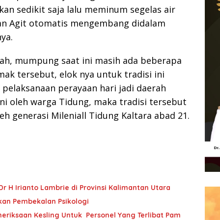
n sedikit saja lalu meminum segelas air
ran Agit otomatis mengembang didalam
ya.
nah, mumpung saat ini masih ada beberapa
k tersebut, elok nya untuk tradisi ini
pelaksanaan perayaan hari jadi daerah
ni oleh warga Tidung, maka tradisi tersebut
eh generasi Mileniall Tidung Kaltara abad 21.
Dr H Irianto Lambrie di Provinsi Kalimantan Utara
ikan Pembekalan Psikologi
eriksaan Kesling Untuk Personel Yang Terlibat Pam