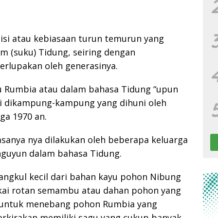
isi atau kebiasaan turun temurun yang
m (suku) Tidung, seiring dengan
erlupakan oleh generasinya.
u Rumbia atau dalam bahasa Tidung “upun
ai dikampung-kampung yang dihuni oleh
ga 1970 an.
sanya nya dilakukan oleh beberapa keluarga
nguyun dalam bahasa Tidung.
cangkul kecil dari bahan kayu pohon Nibung
kai rotan semambu atau dahan pohon yang
k untuk menebang pohon Rumbia yang
rkirakan memiliki sagu yang cukup banyak.