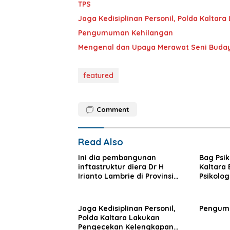
TPS
Jaga Kedisiplinan Personil, Polda Kalt
Pengumuman Kehilangan
Mengenal dan Upaya Merawat Seni Buday
featured
Comment
Read Also
Ini dia pembangunan
Bag Psik
inftastruktur diera Dr H
Kaltara
Irianto Lambrie di Provinsi
Psikolog
Kalimantan Utara
Jaga Kedisiplinan Personil,
Pengum
Polda Kaltara Lakukan
Pengecekan Kelengkapan