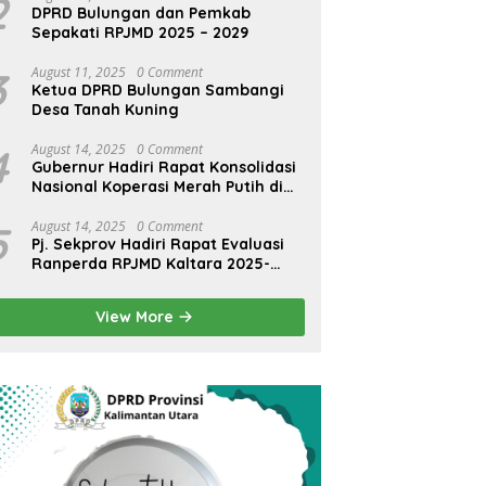
2
DPRD Bulungan dan Pemkab
Sepakati RPJMD 2025 – 2029
3
August 11, 2025
0 Comment
Ketua DPRD Bulungan Sambangi
Desa Tanah Kuning
4
August 14, 2025
0 Comment
Gubernur Hadiri Rapat Konsolidasi
Nasional Koperasi Merah Putih di
Bali
5
August 14, 2025
0 Comment
Pj. Sekprov Hadiri Rapat Evaluasi
Ranperda RPJMD Kaltara 2025-
2029 di Kemendagri
View More