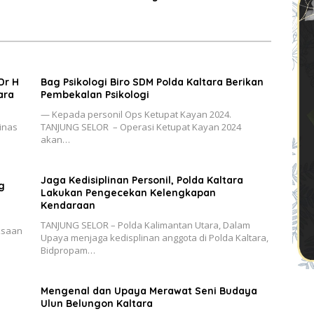
Dr H
Bag Psikologi Biro SDM Polda Kaltara Berikan
ara
Pembekalan Psikologi
— Kepada personil Ops Ketupat Kayan 2024.
inas
TANJUNG SELOR – Operasi Ketupat Kayan 2024
akan…
Jaga Kedisiplinan Personil, Polda Kaltara
g
Lakukan Pengecekan Kelengkapan
Kendaraan
TANJUNG SELOR – Polda Kalimantan Utara, Dalam
ksaan
Upaya menjaga kedisplinan anggota di Polda Kaltara,
Bidpropam…
Mengenal dan Upaya Merawat Seni Budaya
Ulun Belungon Kaltara