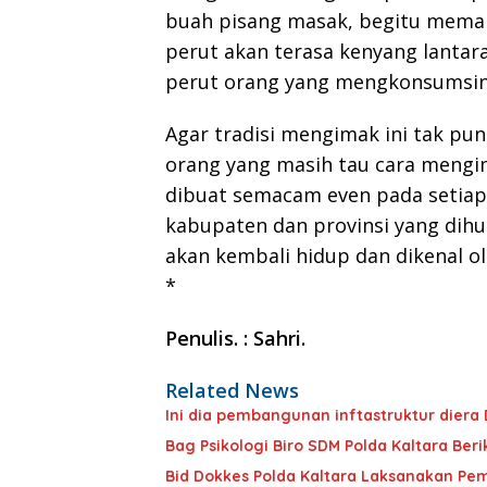
buah pisang masak, begitu memaka
perut akan terasa kenyang lanta
perut orang yang mengkonsumsin
Agar tradisi mengimak ini tak pu
orang yang masih tau cara mengima
dibuat semacam even pada setiap 
kabupaten dan provinsi yang dihu
akan kembali hidup dan dikenal ol
*
Penulis. : Sahri.
Related News
Ini dia pembangunan inftastruktur diera 
Bag Psikologi Biro SDM Polda Kaltara Ber
Bid Dokkes Polda Kaltara Laksanakan Pem