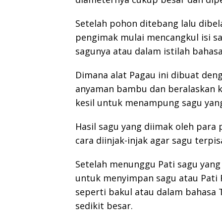
Setelah pohon ditebang lalu dibel
pengimak mulai mencangkul isi sa
sagunya atau dalam istilah bahas
Dimana alat Pagau ini dibuat deng
anyaman bambu dan beralaskan ka
kesil untuk menampung sagu yang
Hasil sagu yang diimak oleh par
cara diinjak-injak agar sagu terpi
Setelah menunggu Pati sagu yan
untuk menyimpan sagu atau Pati 
seperti bakul atau dalam bahasa 
sedikit besar.