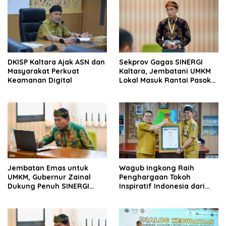
DKISP Kaltara Ajak ASN dan
Sekprov Gagas SINERGI
Masyarakat Perkuat
Kaltara, Jembatani UMKM
Keamanan Digital
Lokal Masuk Rantai Pasok
Industri Global
Jembatan Emas untuk
Wagub Ingkong Raih
UMKM, Gubernur Zainal
Penghargaan Tokoh
Dukung Penuh SINERGI
Inspiratif Indonesia dari
Kaltara
SMSI