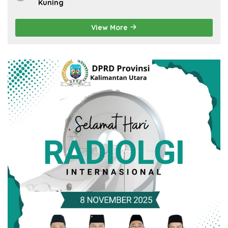
Kuning
View More