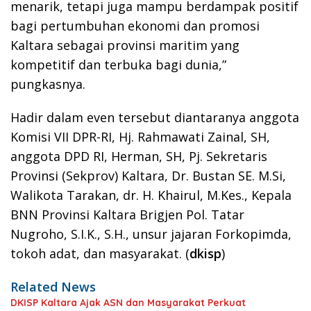
menarik, tetapi juga mampu berdampak positif
bagi pertumbuhan ekonomi dan promosi
Kaltara sebagai provinsi maritim yang
kompetitif dan terbuka bagi dunia,”
pungkasnya.
Hadir dalam even tersebut diantaranya anggota
Komisi VII DPR-RI, Hj. Rahmawati Zainal, SH,
anggota DPD RI, Herman, SH, Pj. Sekretaris
Provinsi (Sekprov) Kaltara, Dr. Bustan SE. M.Si,
Walikota Tarakan, dr. H. Khairul, M.Kes., Kepala
BNN Provinsi Kaltara Brigjen Pol. Tatar
Nugroho, S.I.K., S.H., unsur jajaran Forkopimda,
tokoh adat, dan masyarakat. (
dkisp
)
Related News
DKISP Kaltara Ajak ASN dan Masyarakat Perkuat