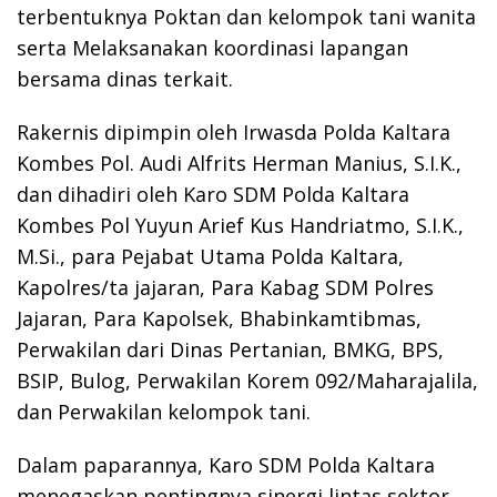
terbentuknya Poktan dan kelompok tani wanita
serta Melaksanakan koordinasi lapangan
bersama dinas terkait.
Rakernis dipimpin oleh Irwasda Polda Kaltara
Kombes Pol. Audi Alfrits Herman Manius, S.I.K.,
dan dihadiri oleh Karo SDM Polda Kaltara
Kombes Pol Yuyun Arief Kus Handriatmo, S.I.K.,
M.Si., para Pejabat Utama Polda Kaltara,
Kapolres/ta jajaran, Para Kabag SDM Polres
Jajaran, Para Kapolsek, Bhabinkamtibmas,
Perwakilan dari Dinas Pertanian, BMKG, BPS,
BSIP, Bulog, Perwakilan Korem 092/Maharajalila,
dan Perwakilan kelompok tani.
Dalam paparannya, Karo SDM Polda Kaltara
menegaskan pentingnya sinergi lintas sektor