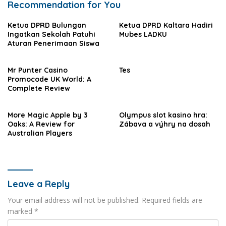
Recommendation for You
Ketua DPRD Bulungan
Ketua DPRD Kaltara Hadiri
Ingatkan Sekolah Patuhi
Mubes LADKU
Aturan Penerimaan Siswa
Mr Punter Casino
Tes
Promocode UK World: A
Complete Review
More Magic Apple by 3
Olympus slot kasino hra:
Oaks: A Review for
Zábava a výhry na dosah
Australian Players
Leave a Reply
Your email address will not be published.
Required fields are
marked
*