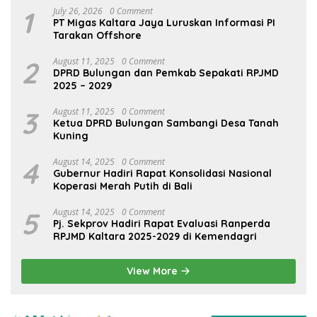
1
July 26, 2026
0 Comment
PT Migas Kaltara Jaya Luruskan Informasi PI
Tarakan Offshore
2
August 11, 2025
0 Comment
DPRD Bulungan dan Pemkab Sepakati RPJMD
2025 – 2029
3
August 11, 2025
0 Comment
Ketua DPRD Bulungan Sambangi Desa Tanah
Kuning
4
August 14, 2025
0 Comment
Gubernur Hadiri Rapat Konsolidasi Nasional
Koperasi Merah Putih di Bali
5
August 14, 2025
0 Comment
Pj. Sekprov Hadiri Rapat Evaluasi Ranperda
RPJMD Kaltara 2025-2029 di Kemendagri
View More