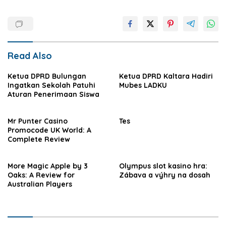
Read Also
Ketua DPRD Bulungan
Ketua DPRD Kaltara Hadiri
Ingatkan Sekolah Patuhi
Mubes LADKU
Aturan Penerimaan Siswa
Mr Punter Casino
Tes
Promocode UK World: A
Complete Review
More Magic Apple by 3
Olympus slot kasino hra:
Oaks: A Review for
Zábava a výhry na dosah
Australian Players