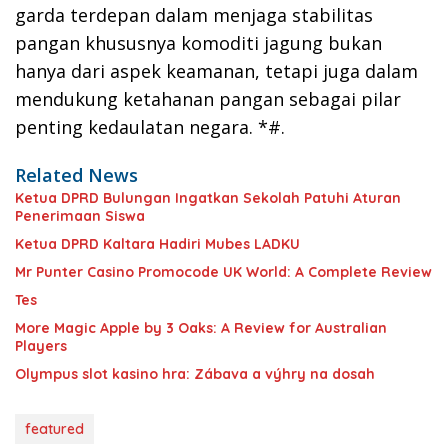
garda terdepan dalam menjaga stabilitas
pangan khususnya komoditi jagung bukan
hanya dari aspek keamanan, tetapi juga dalam
mendukung ketahanan pangan sebagai pilar
penting kedaulatan negara. *#.
Related News
Ketua DPRD Bulungan Ingatkan Sekolah Patuhi Aturan
Penerimaan Siswa
Ketua DPRD Kaltara Hadiri Mubes LADKU
Mr Punter Casino Promocode UK World: A Complete Review
Tes
More Magic Apple by 3 Oaks: A Review for Australian
Players
Olympus slot kasino hra: Zábava a výhry na dosah
featured