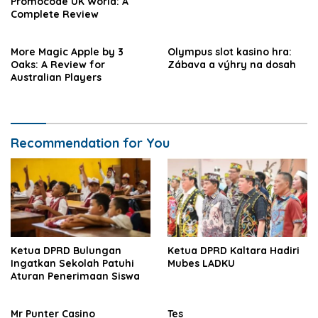
Promocode UK World: A
Complete Review
More Magic Apple by 3
Olympus slot kasino hra:
Oaks: A Review for
Zábava a výhry na dosah
Australian Players
Recommendation for You
Ketua DPRD Bulungan
Ketua DPRD Kaltara Hadiri
Ingatkan Sekolah Patuhi
Mubes LADKU
Aturan Penerimaan Siswa
Mr Punter Casino
Tes