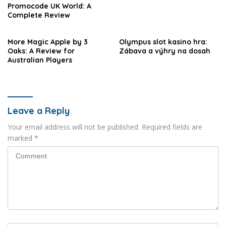
Promocode UK World: A
Complete Review
More Magic Apple by 3
Olympus slot kasino hra:
Oaks: A Review for
Zábava a výhry na dosah
Australian Players
Leave a Reply
Your email address will not be published.
Required fields are
marked
*