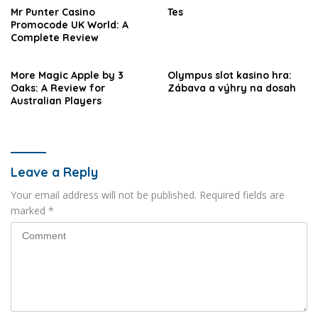
Mr Punter Casino
Tes
Promocode UK World: A
Complete Review
More Magic Apple by 3
Olympus slot kasino hra:
Oaks: A Review for
Zábava a výhry na dosah
Australian Players
Leave a Reply
Your email address will not be published.
Required fields are
marked
*