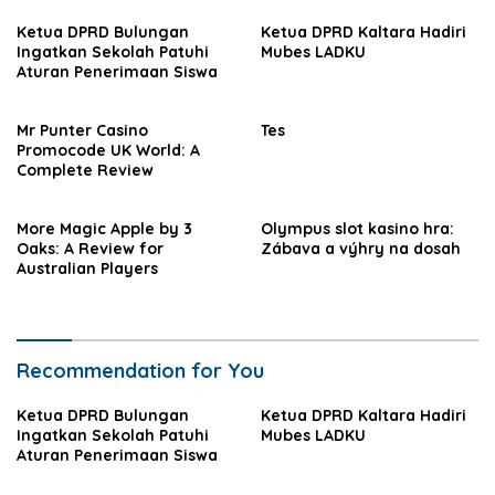
Ketua DPRD Bulungan
Ketua DPRD Kaltara Hadiri
Ingatkan Sekolah Patuhi
Mubes LADKU
Aturan Penerimaan Siswa
Mr Punter Casino
Tes
Promocode UK World: A
Complete Review
More Magic Apple by 3
Olympus slot kasino hra:
Oaks: A Review for
Zábava a výhry na dosah
Australian Players
Recommendation for You
Ketua DPRD Bulungan
Ketua DPRD Kaltara Hadiri
Ingatkan Sekolah Patuhi
Mubes LADKU
Aturan Penerimaan Siswa