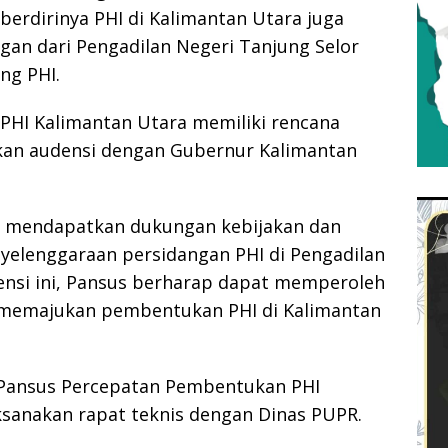
 berdirinya PHI di Kalimantan Utara juga
gan dari Pengadilan Negeri Tanjung Selor
ng PHI.
HI Kalimantan Utara memiliki rencana
kan audensi dengan Gubernur Kalimantan
k mendapatkan dukungan kebijakan dan
yelenggaraan persidangan PHI di Pengadilan
densi ini, Pansus berharap dapat memperoleh
 memajukan pembentukan PHI di Kalimantan
 Pansus Percepatan Pembentukan PHI
ksanakan rapat teknis dengan Dinas PUPR.