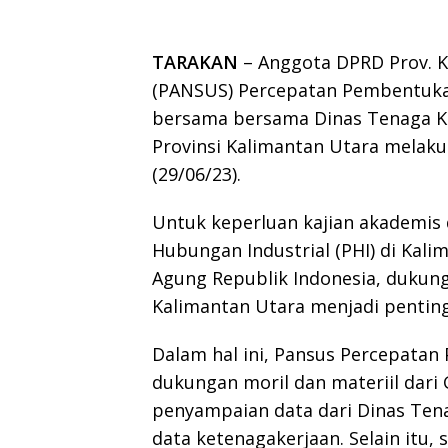
TARAKAN
– Anggota DPRD Prov. K
(PANSUS) Percepatan Pembentukan
bersama bersama Dinas Tenaga Ke
Provinsi Kalimantan Utara melaku
(29/06/23).
Untuk keperluan kajian akademis
Hubungan Industrial (PHI) di Kal
Agung Republik Indonesia, dukunga
Kalimantan Utara menjadi penting
Dalam hal ini, Pansus Percepat
dukungan moril dan materiil dari
penyampaian data dari Dinas Tena
data ketenagakerjaan. Selain itu,