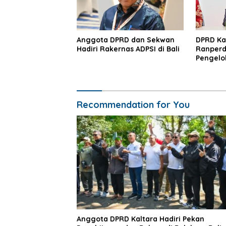
Anggota DPRD dan Sekwan
DPRD Ka
Hadiri Rakernas ADPSI di Bali
Ranperd
Pengelol
Daerah
Recommendation for You
Anggota DPRD Kaltara Hadiri Pekan