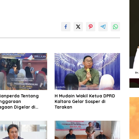
Ranperda Tentang
H Mudain Wakil Ketua DPRD
nggaraan
Kaltara Gelar Sosper di
agaan Digelar di
Tarakan
.