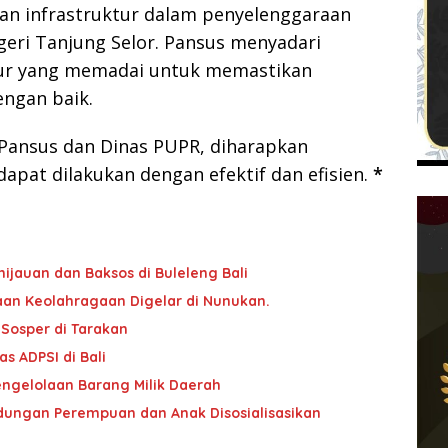
an infrastruktur dalam penyelenggaraan
geri Tanjung Selor. Pansus menyadari
tur yang memadai untuk memastikan
engan baik.
Pansus dan Dinas PUPR, diharapkan
dapat dilakukan dengan efektif dan efisien.
*
ijauan dan Baksos di Buleleng Bali
an Keolahragaan Digelar di Nunukan.
 Sosper di Tarakan
 ADPSI di Bali
ngelolaan Barang Milik Daerah
ndungan Perempuan dan Anak Disosialisasikan