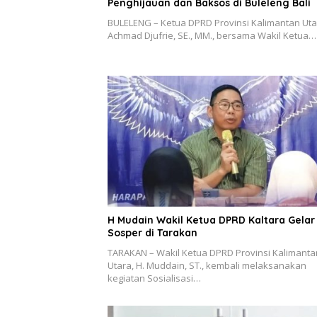
Penghijauan dan Baksos di Buleleng Bali
BULELENG – Ketua DPRD Provinsi Kalimantan Uta
Achmad Djufrie, SE., MM., bersama Wakil Ketua…
H Mudain Wakil Ketua DPRD Kaltara Gelar
Sosper di Tarakan
TARAKAN – Wakil Ketua DPRD Provinsi Kalimanta
Utara, H. Muddain, ST., kembali melaksanakan
kegiatan Sosialisasi…