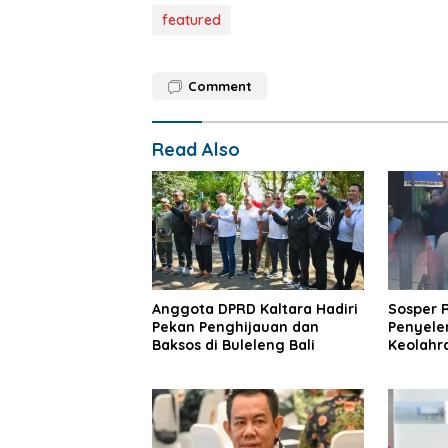
featured
Comment
Read Also
Anggota DPRD Kaltara Hadiri
Sosper 
Pekan Penghijauan dan
Penyele
Baksos di Buleleng Bali
Keolahr
Nunukan