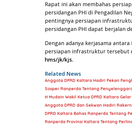
Rapat ini akan membahas persiap
persidangan PHI di Pengadilan Ne
pentingnya persiapan infrastruk
persidangan PHI dapat berjalan d
Dengan adanya kerjasama antara 
persiapan infrastruktur tersebut 
hms/jk/kjs.
Related News
Anggota DPRD Kaltara Hadiri Pekan Pengh
Sosper Ranperda Tentang Penyelenggara
H Mudain Wakil Ketua DPRD Kaltara Gelar
Anggota DPRD dan Sekwan Hadiri Rakernas
DPRD Kaltara Bahas Ranperda Tentang Pe
Ranperda Provinsi Kaltara Tentang Perli