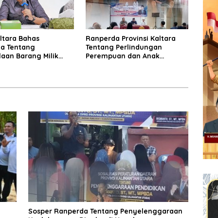
ltara Bahas
Ranperda Provinsi Kaltara
a Tentang
Tentang Perlindungan
aan Barang Milik
Perempuan dan Anak
Disosialisasikan
Sosper Ranperda Tentang Penyelenggaraan