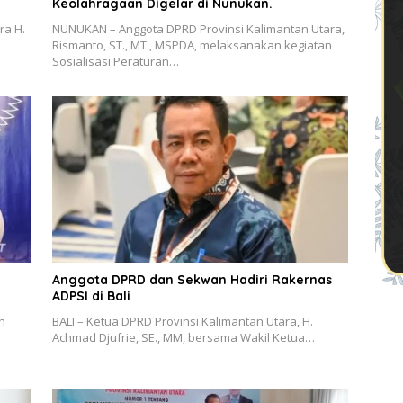
Keolahragaan Digelar di Nunukan.
ra H.
NUNUKAN – Anggota DPRD Provinsi Kalimantan Utara,
Rismanto, ST., MT., MSPDA, melaksanakan kegiatan
Sosialisasi Peraturan…
Anggota DPRD dan Sekwan Hadiri Rakernas
ADPSI di Bali
n
BALI – Ketua DPRD Provinsi Kalimantan Utara, H.
Achmad Djufrie, SE., MM, bersama Wakil Ketua…