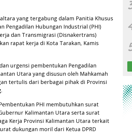
altara yang tergabung dalam Panitia Khusus
 Pengadilan Hubungan Industrial (PHI)
rja dan Transmigrasi (Disnakertrans)
kan rapat kerja di Kota Tarakan, Kamis
 dan urgensi pembentukan Pengadilan
imantan Utara yang disusun oleh Mahkamah
n tertulis dari berbagai pihak di Provinsi
.
an Pembentukan PHI membutuhkan surat
 Gubernur Kalimantan Utara serta surat
ga Kerja Provinsi Kalimantan Utara terkait
 surat dukungan moril dari Ketua DPRD