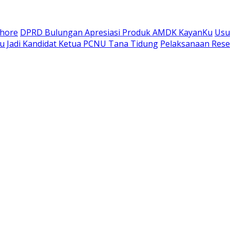
shore
DPRD Bulungan Apresiasi Produk AMDK KayanKu
Usu
ju Jadi Kandidat Ketua PCNU Tana Tidung
Pelaksanaan Res