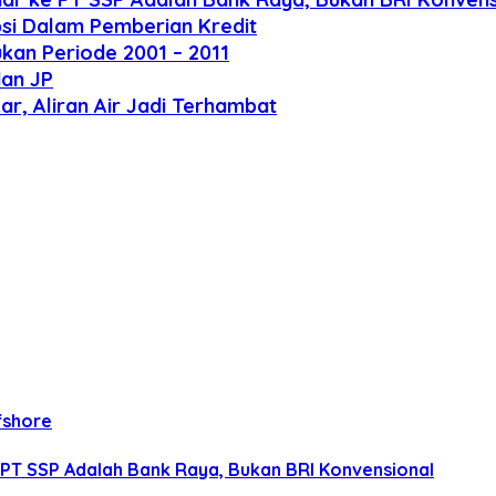
psi Dalam Pemberian Kredit
ukan Periode 2001 – 2011
dan JP
ar, Aliran Air Jadi Terhambat
fshore
 ke PT SSP Adalah Bank Raya, Bukan BRI Konvensional