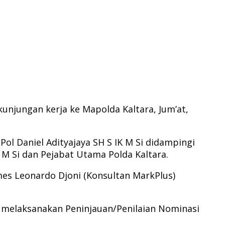
unjungan kerja ke Mapolda Kaltara, Jum’at,
l Daniel Adityajaya SH S IK M Si didampingi
 M Si dan Pejabat Utama Polda Kaltara.
mes Leonardo Djoni (Konsultan MarkPlus)
melaksanakan Peninjauan/Penilaian Nominasi