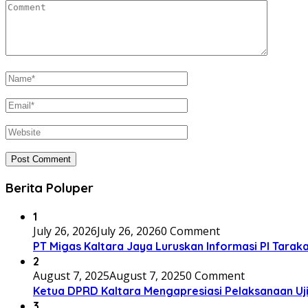
Berita Poluper
1
July 26, 2026
July 26, 2026
0 Comment
PT Migas Kaltara Jaya Luruskan Informasi PI Tarak
2
August 7, 2025
August 7, 2025
0 Comment
Ketua DPRD Kaltara Mengapresiasi Pelaksanaan U
3