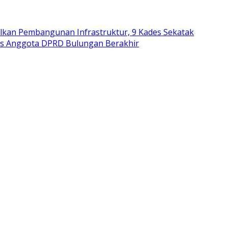
lkan Pembangunan Infrastruktur, 9 Kades Sekatak
es Anggota DPRD Bulungan Berakhir