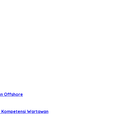
an Offshore
ji Kompetensi Wartawan