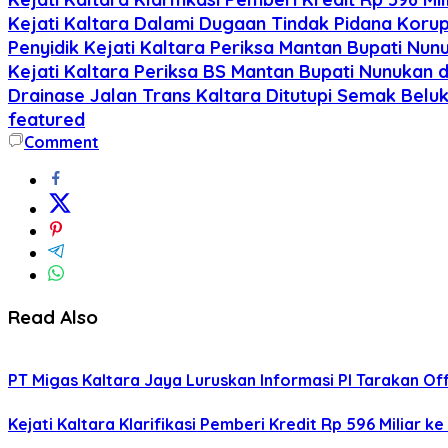
Kejati Kaltara Dalami Dugaan Tindak Pidana Koru
Penyidik Kejati Kaltara Periksa Mantan Bupati Nun
Kejati Kaltara Periksa BS Mantan Bupati Nunukan 
Drainase Jalan Trans Kaltara Ditutupi Semak Beluk
featured
Comment
Read Also
PT Migas Kaltara Jaya Luruskan Informasi PI Tarakan Of
‎Kejati Kaltara Klarifikasi Pemberi Kredit Rp 596 Miliar