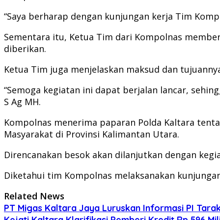
“Saya berharap dengan kunjungan kerja Tim Kompo
Sementara itu, Ketua Tim dari Kompolnas memberi
diberikan.
Ketua Tim juga menjelaskan maksud dan tujuannya
“Semoga kegiatan ini dapat berjalan lancar, sehi
S Ag MH.
Kompolnas menerima paparan Polda Kaltara tentan
Masyarakat di Provinsi Kalimantan Utara.
Direncanakan besok akan dilanjutkan dengan kegiat
Diketahui tim Kompolnas melaksanakan kunjungan ke
Related News
PT Migas Kaltara Jaya Luruskan Informasi PI Tara
‎Kejati Kaltara Klarifikasi Pemberi Kredit Rp 596 