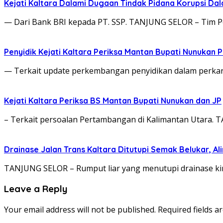
Kejati Kaltara Dalami Dugaan Tindak Pidana Korupsi Da
— Dari Bank BRI kepada PT. SSP. TANJUNG SELOR – Tim P
Penyidik Kejati Kaltara Periksa Mantan Bupati Nunukan P
— Terkait update perkembangan penyidikan dalam perka
Kejati Kaltara Periksa BS Mantan Bupati Nunukan dan JP
– Terkait persoalan Pertambangan di Kalimantan Utara. 
Drainase Jalan Trans Kaltara Ditutupi Semak Belukar, Al
TANJUNG SELOR – Rumput liar yang menutupi drainase kir
Leave a Reply
Your email address will not be published.
Required fields 