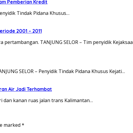
lam Pemberian Kredit
enyidik Tindak Pidana Khusus…
eriode 2001 – 2011
ra pertambangan. TANJUNG SELOR – Tim penyidik Kejaksaa
TANJUNG SELOR – Penyidik Tindak Pidana Khusus Kejati…
iran Air Jadi Terhambat
i dan kanan ruas jalan trans Kalimantan…
are marked
*