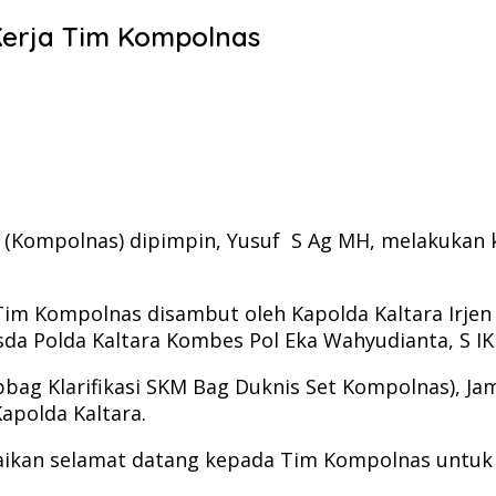
Kerja Tim Kompolnas
 (Kompolnas) dipimpin, Yusuf S Ag MH, melakukan k
m Kompolnas disambut oleh Kapolda Kaltara Irjen Po
sda Polda Kaltara Kombes Pol Eka Wahyudianta, S IK
bag Klarifikasi SKM Bag Duknis Set Kompolnas), Ja
apolda Kaltara.
ikan selamat datang kepada Tim Kompolnas untuk 