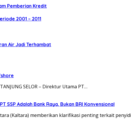
lam Pemberian Kredit
eriode 2001 – 2011
iran Air Jadi Terhambat
fshore
ja TANJUNG SELOR – Direktur Utama PT…
 ke PT SSP Adalah Bank Raya, Bukan BRI Konvensional
ra (Kaltara) memberikan klarifikasi penting terkait penyi