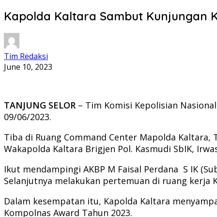
Kapolda Kaltara Sambut Kunjungan 
Tim Redaksi
June 10, 2023
TANJUNG SELOR
– Tim Komisi Kepolisian Nasional
09/06/2023.
Tiba di Ruang Command Center Mapolda Kaltara, Ti
Wakapolda Kaltara Brigjen Pol. Kasmudi SbIK, Irwa
Ikut mendampingi AKBP M Faisal Perdana S IK (Sub
Selanjutnya melakukan pertemuan di ruang kerja K
Dalam kesempatan itu, Kapolda Kaltara menyampa
Kompolnas Award Tahun 2023.