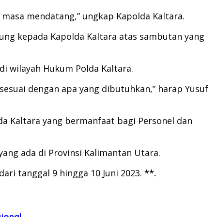
 masa mendatang,” ungkap Kapolda Kaltara.
sung kepada Kapolda Kaltara atas sambutan yang
i wilayah Hukum Polda Kaltara.
 sesuai dengan apa yang dibutuhkan,” harap Yusuf
da Kaltara yang bermanfaat bagi Personel dan
ang ada di Provinsi Kalimantan Utara.
ari tanggal 9 hingga 10 Juni 2023.
**.
sional