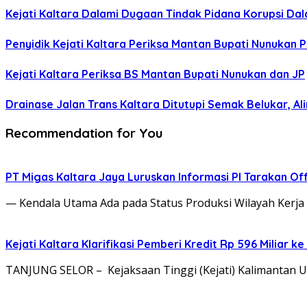
Kejati Kaltara Dalami Dugaan Tindak Pidana Korupsi Da
Penyidik Kejati Kaltara Periksa Mantan Bupati Nunukan P
Kejati Kaltara Periksa BS Mantan Bupati Nunukan dan JP
Drainase Jalan Trans Kaltara Ditutupi Semak Belukar, Al
Recommendation for You
PT Migas Kaltara Jaya Luruskan Informasi PI Tarakan Of
— Kendala Utama Ada pada Status Produksi Wilayah Ker
‎Kejati Kaltara Klarifikasi Pemberi Kredit Rp 596 Miliar
TANJUNG SELOR – Kejaksaan Tinggi (Kejati) Kalimantan Uta