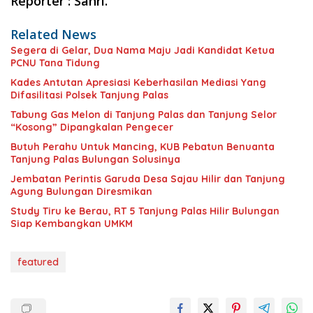
Reporter : Sahri.
Related News
Segera di Gelar, Dua Nama Maju Jadi Kandidat Ketua
PCNU Tana Tidung
Kades Antutan Apresiasi Keberhasilan Mediasi Yang
Difasilitasi Polsek Tanjung Palas
Tabung Gas Melon di Tanjung Palas dan Tanjung Selor
“Kosong” Dipangkalan Pengecer
Butuh Perahu Untuk Mancing, KUB Pebatun Benuanta
Tanjung Palas Bulungan Solusinya
Jembatan Perintis Garuda Desa Sajau Hilir dan Tanjung
Agung Bulungan Diresmikan
Study Tiru ke Berau, RT 5 Tanjung Palas Hilir Bulungan
Siap Kembangkan UMKM
featured