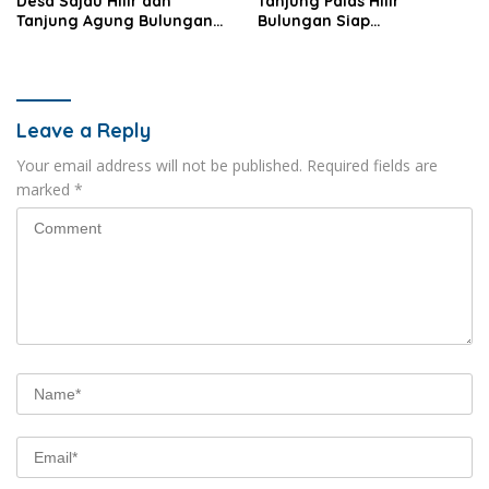
Desa Sajau Hilir dan
Tanjung Palas Hilir
Tanjung Agung Bulungan
Bulungan Siap
Diresmikan
Kembangkan UMKM
Leave a Reply
Your email address will not be published.
Required fields are
marked
*