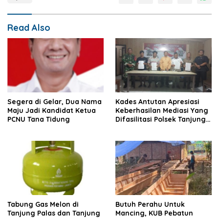
Read Also
Segera di Gelar, Dua Nama
Kades Antutan Apresiasi
Maju Jadi Kandidat Ketua
Keberhasilan Mediasi Yang
PCNU Tana Tidung
Difasilitasi Polsek Tanjung
Palas
Tabung Gas Melon di
Butuh Perahu Untuk
Tanjung Palas dan Tanjung
Mancing, KUB Pebatun