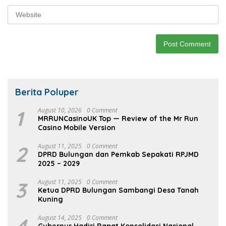
Berita Poluper
1
August 10, 2026
0 Comment
MRRUNCasinoUK Top — Review of the Mr Run
Casino Mobile Version
2
August 11, 2025
0 Comment
DPRD Bulungan dan Pemkab Sepakati RPJMD
2025 – 2029
3
August 11, 2025
0 Comment
Ketua DPRD Bulungan Sambangi Desa Tanah
Kuning
4
August 14, 2025
0 Comment
Gubernur Hadiri Rapat Konsolidasi Nasional