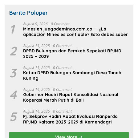
Berita Poluper
1
August 9, 2026
0 Comment
Mines en juegodeminas.com.co — ¿La
aplicación Mines es confiable? Esto debes saber
2
August 11, 2025
0 Comment
DPRD Bulungan dan Pemkab Sepakati RPJMD
2025 – 2029
3
August 11, 2025
0 Comment
Ketua DPRD Bulungan Sambangi Desa Tanah
Kuning
4
August 14, 2025
0 Comment
Gubernur Hadiri Rapat Konsolidasi Nasional
Koperasi Merah Putih di Bali
5
August 14, 2025
0 Comment
Pj. Sekprov Hadiri Rapat Evaluasi Ranperda
RPJMD Kaltara 2025-2029 di Kemendagri
View More