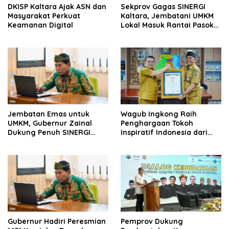
DKISP Kaltara Ajak ASN dan
Sekprov Gagas SINERGI
Masyarakat Perkuat
Kaltara, Jembatani UMKM
Keamanan Digital
Lokal Masuk Rantai Pasok
Industri Global
Jembatan Emas untuk
Wagub Ingkong Raih
UMKM, Gubernur Zainal
Penghargaan Tokoh
Dukung Penuh SINERGI
Inspiratif Indonesia dari
Kaltara
SMSI
Gubernur Hadiri Peresmian
Pemprov Dukung