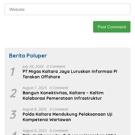
Berita Poluper
1
July 26, 2026
0 Comment
PT Migas Kaltara Jaya Luruskan Informasi PI
Tarakan Offshore
2
August 7, 2025
0 Comment
Bangun Konektivitas, Kaltara – Kaltim
Kolaborasi Pemerataan Infrastruktur
3
August 8, 2025
0 Comment
Polda Kaltara Mendukung Pelaksanaan Uji
Kompetensi Wartawan
August 8, 2025
0 Comment