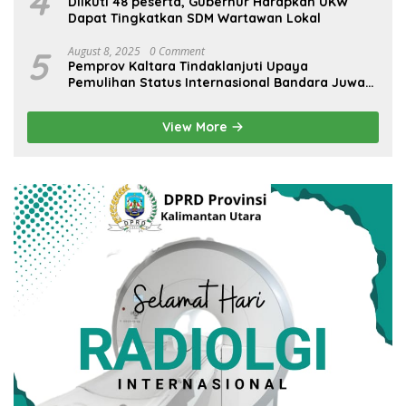
4
Diikuti 48 peserta, Gubernur Harapkan UKW
Dapat Tingkatkan SDM Wartawan Lokal
5
August 8, 2025
0 Comment
Pemprov Kaltara Tindaklanjuti Upaya
Pemulihan Status Internasional Bandara Juwata
Tarakan
View More