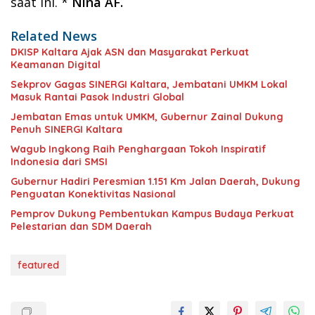
saat ini. *
Nina AF.
Related News
DKISP Kaltara Ajak ASN dan Masyarakat Perkuat
Keamanan Digital
Sekprov Gagas SINERGI Kaltara, Jembatani UMKM Lokal
Masuk Rantai Pasok Industri Global
Jembatan Emas untuk UMKM, Gubernur Zainal Dukung
Penuh SINERGI Kaltara
Wagub Ingkong Raih Penghargaan Tokoh Inspiratif
Indonesia dari SMSI
Gubernur Hadiri Peresmian 1.151 Km Jalan Daerah, Dukung
Penguatan Konektivitas Nasional
Pemprov Dukung Pembentukan Kampus Budaya Perkuat
Pelestarian dan SDM Daerah
featured