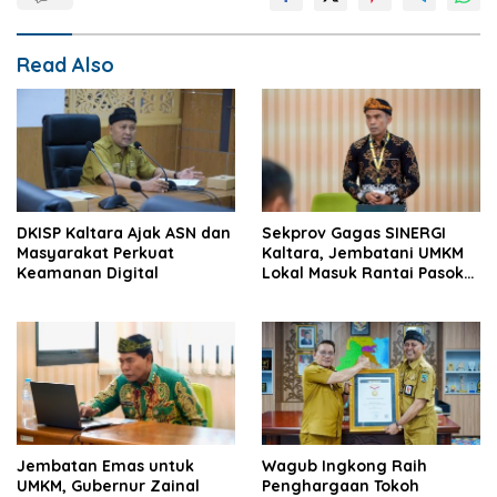
Read Also
DKISP Kaltara Ajak ASN dan
Sekprov Gagas SINERGI
Masyarakat Perkuat
Kaltara, Jembatani UMKM
Keamanan Digital
Lokal Masuk Rantai Pasok
Industri Global
Jembatan Emas untuk
Wagub Ingkong Raih
UMKM, Gubernur Zainal
Penghargaan Tokoh