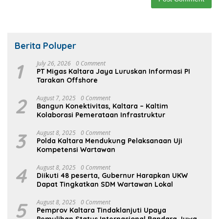
Berita Poluper
1
July 26, 2026
0 Comment
PT Migas Kaltara Jaya Luruskan Informasi PI
Tarakan Offshore
2
August 7, 2025
0 Comment
Bangun Konektivitas, Kaltara – Kaltim
Kolaborasi Pemerataan Infrastruktur
3
August 8, 2025
0 Comment
Polda Kaltara Mendukung Pelaksanaan Uji
Kompetensi Wartawan
4
August 8, 2025
0 Comment
Diikuti 48 peserta, Gubernur Harapkan UKW
Dapat Tingkatkan SDM Wartawan Lokal
5
August 8, 2025
0 Comment
Pemprov Kaltara Tindaklanjuti Upaya