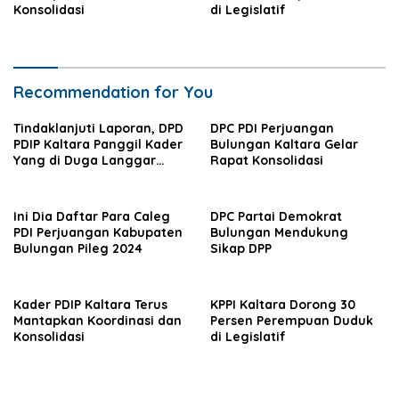
Konsolidasi
di Legislatif
Recommendation for You
Tindaklanjuti Laporan, DPD
DPC PDI Perjuangan
PDIP Kaltara Panggil Kader
Bulungan Kaltara Gelar
Yang di Duga Langgar
Rapat Konsolidasi
AD/ART Partai
Ini Dia Daftar Para Caleg
DPC Partai Demokrat
PDI Perjuangan Kabupaten
Bulungan Mendukung
Bulungan Pileg 2024
Sikap DPP
Kader PDIP Kaltara Terus
KPPI Kaltara Dorong 30
Mantapkan Koordinasi dan
Persen Perempuan Duduk
Konsolidasi
di Legislatif