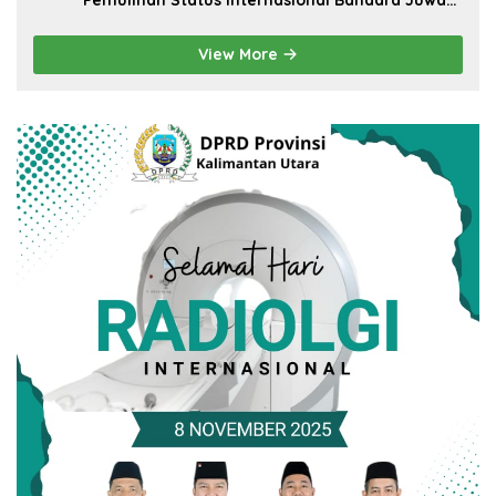
Pemulihan Status Internasional Bandara Juwata
Tarakan
View More