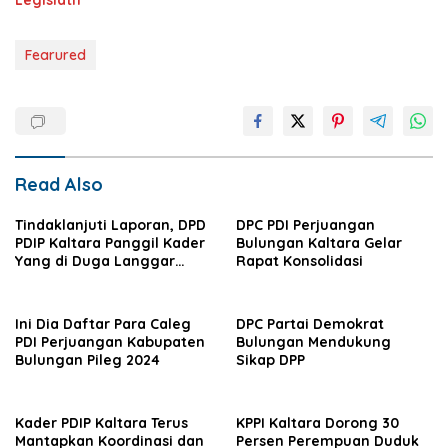
Legislatif
Fearured
Read Also
Tindaklanjuti Laporan, DPD
DPC PDI Perjuangan
PDIP Kaltara Panggil Kader
Bulungan Kaltara Gelar
Yang di Duga Langgar
Rapat Konsolidasi
AD/ART Partai
Ini Dia Daftar Para Caleg
DPC Partai Demokrat
PDI Perjuangan Kabupaten
Bulungan Mendukung
Bulungan Pileg 2024
Sikap DPP
Kader PDIP Kaltara Terus
KPPI Kaltara Dorong 30
Mantapkan Koordinasi dan
Persen Perempuan Duduk