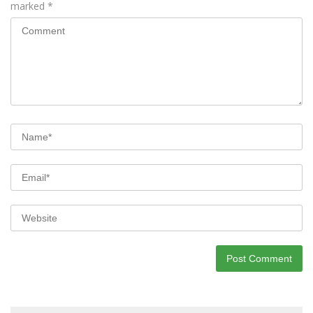
marked
*