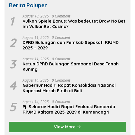
Berita Poluper
1
August 10, 2026
0 Comment
Vulkan Spiele Bonus: Was bedeutet Draw No Bet
im VulkanBet Casino?
2
August 11, 2025
0 Comment
DPRD Bulungan dan Pemkab Sepakati RPJMD
2025 – 2029
3
August 11, 2025
0 Comment
Ketua DPRD Bulungan Sambangi Desa Tanah
Kuning
4
August 14, 2025
0 Comment
Gubernur Hadiri Rapat Konsolidasi Nasional
Koperasi Merah Putih di Bali
5
August 14, 2025
0 Comment
Pj. Sekprov Hadiri Rapat Evaluasi Ranperda
RPJMD Kaltara 2025-2029 di Kemendagri
View More