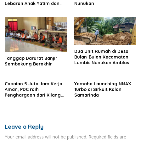
Lebaran Anak Yatim dan
Nunukan
Kaum Dhuafa
Dua Unit Rumah di Desa
Bulan-Bulan Kecamatan
Tanggap Darurat Banjir
Lumbis Nunukan Amblas
Sembakung Berakhir
Capaian 5 Juta Jam Kerja
Yamaha Launching NMAX
Aman, PDC raih
Turbo di Sirkuit Kalan
Penghargaan dari Kilang
Samarinda
Pertamina Balikpapan
Leave a Reply
Your email address will not be published.
Required fields are