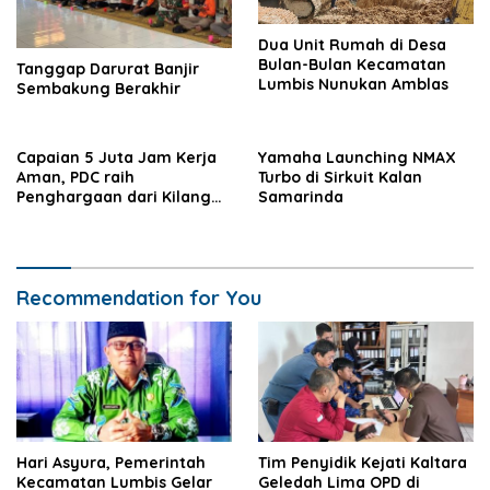
Dua Unit Rumah di Desa
Bulan-Bulan Kecamatan
Tanggap Darurat Banjir
Lumbis Nunukan Amblas
Sembakung Berakhir
Capaian 5 Juta Jam Kerja
Yamaha Launching NMAX
Aman, PDC raih
Turbo di Sirkuit Kalan
Penghargaan dari Kilang
Samarinda
Pertamina Balikpapan
Recommendation for You
Hari Asyura, Pemerintah
Tim Penyidik Kejati Kaltara
Kecamatan Lumbis Gelar
Geledah Lima OPD di