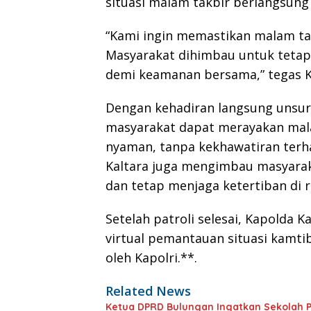
situasi malam takbir berlangsung
“Kami ingin memastikan malam ta
Masyarakat dihimbau untuk tetap
demi keamanan bersama,” tegas K
Dengan kehadiran langsung unsur 
masyarakat dapat merayakan mal
nyaman, tanpa kekhawatiran terh
Kaltara juga mengimbau masyarak
dan tetap menjaga ketertiban di r
Setelah patroli selesai, Kapolda
virtual pemantauan situasi kamt
oleh Kapolri.**.
Related News
Ketua DPRD Bulungan Ingatkan Sekolah P