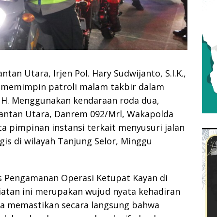
tan Utara, Irjen Pol. Hary Sudwijanto, S.I.K.,
n memimpin patroli malam takbir dalam
6 H. Menggunakan kendaraan roda dua,
antan Utara, Danrem 092/Mrl, Wakapolda
ta pimpinan instansi terkait menyusuri jalan
egis di wilayah Tanjung Selor, Minggu
Pos Pengamanan Operasi Ketupat Kayan di
giatan ini merupakan wujud nyata kehadiran
na memastikan secara langsung bahwa