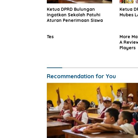
Ketua DPRD Bulungan
Ketua DP
Ingatkan Sekolah Patuhi
Mubes 
Aturan Penerimaan Siswa
Tes
More Mag
A Review
Players
Recommendation for You