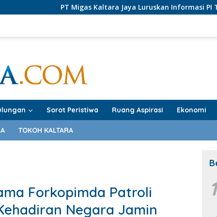
T Migas Kaltara Jaya Luruskan Informasi PI Tarakan Offshore
ulungan
Sorot Peristiwa
Ruang Aspirasi
Ekonomi
RA
TOKOH KALTARA
B
ama Forkopimda Patroli
Kehadiran Negara Jamin