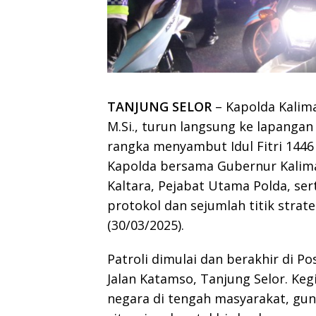
TANJUNG SELOR
– Kapolda Kaliman
M.Si., turun langsung ke lapanga
rangka menyambut Idul Fitri 144
Kapolda bersama Gubernur Kalim
Kaltara, Pejabat Utama Polda, ser
protokol dan sejumlah titik strat
(30/03/2025).
Patroli dimulai dan berakhir di 
Jalan Katamso, Tanjung Selor. Ke
negara di tengah masyarakat, gu