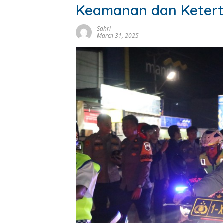
Keamanan dan Ketert
Sahri
March 31, 2025