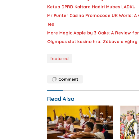
Ketua DPRD Kaltara Hadiri Mubes LADKU
Mr Punter Casino Promocode UK World: A
Tes
More Magic Apple by 3 Oaks: A Review for
Olympus slot kasino hra: Zábava a výhry
featured
Comment
Read Also