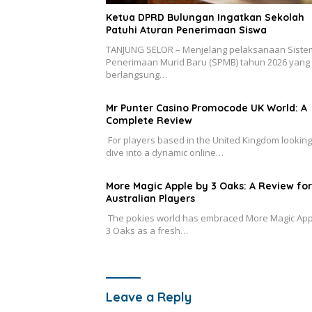
Ketua DPRD Bulungan Ingatkan Sekolah
Patuhi Aturan Penerimaan Siswa
TANJUNG SELOR – Menjelang pelaksanaan Siste
Penerimaan Murid Baru (SPMB) tahun 2026 yang
berlangsung…
Mr Punter Casino Promocode UK World: A
Complete Review
For players based in the United Kingdom looking
dive into a dynamic online…
More Magic Apple by 3 Oaks: A Review for
Australian Players
The pokies world has embraced More Magic App
3 Oaks as a fresh…
Leave a Reply