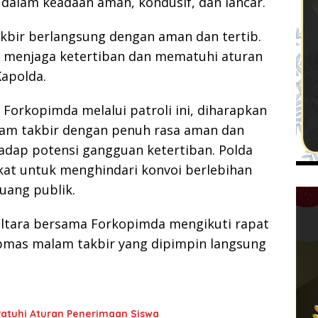
 dalam keadaan aman, kondusif, dan lancar.
kbir berlangsung dengan aman dan tertib.
 menjaga ketertiban dan mematuhi aturan
apolda.
Forkopimda melalui patroli ini, diharapkan
am takbir dengan penuh rasa aman dan
adap potensi gangguan ketertiban. Polda
at untuk menghindari konvoi berlebihan
uang publik.
 Kaltara bersama Forkopimda mengikuti rapat
ibmas malam takbir yang dipimpin langsung
atuhi Aturan Penerimaan Siswa