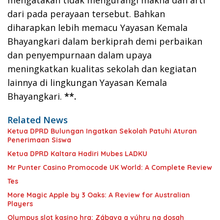
mengatakan tidak mengurangi makna dan arti
dari pada perayaan tersebut. Bahkan
diharapkan lebih memacu Yayasan Kemala
Bhayangkari dalam berkiprah demi perbaikan
dan penyempurnaan dalam upaya
meningkatkan kualitas sekolah dan kegiatan
lainnya di lingkungan Yayasan Kemala
Bhayangkari.
**.
Related News
Ketua DPRD Bulungan Ingatkan Sekolah Patuhi Aturan
Penerimaan Siswa
Ketua DPRD Kaltara Hadiri Mubes LADKU
Mr Punter Casino Promocode UK World: A Complete Review
Tes
More Magic Apple by 3 Oaks: A Review for Australian
Players
Olympus slot kasino hra: Zábava a výhry na dosah