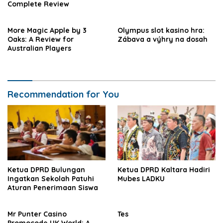
Complete Review
More Magic Apple by 3
Olympus slot kasino hra:
Oaks: A Review for
Zábava a výhry na dosah
Australian Players
Recommendation for You
Ketua DPRD Bulungan
Ketua DPRD Kaltara Hadiri
Ingatkan Sekolah Patuhi
Mubes LADKU
Aturan Penerimaan Siswa
Mr Punter Casino
Tes
Promocode UK World: A