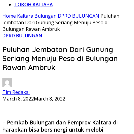
TOKOH KALTARA
Home
Kaltara
Bulungan
DPRD BULUNGAN
Puluhan
Jembatan Dari Gunung Seriang Menuju Peso di
Bulungan Rawan Ambruk
DPRD BULUNGAN
Puluhan Jembatan Dari Gunung
Seriang Menuju Peso di Bulungan
Rawan Ambruk
Tim Redaksi
March 8, 2022
March 8, 2022
– Pemkab Bulungan dan Pemprov Kaltara di
harapkan bisa bersinergi untuk melobi