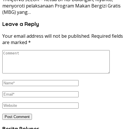
menyoroti pelaksanaan Program Makan Bergizi Gratis
(MBG) yang…
Leave a Reply
Your email address will not be published.
Required fields
are marked
*
Berita Poluper