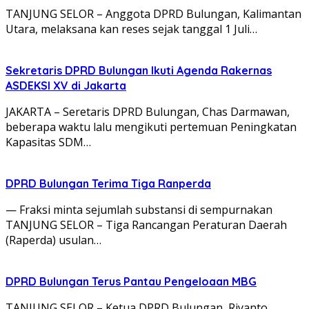
TANJUNG SELOR – Anggota DPRD Bulungan, Kalimantan
Utara, melaksana kan reses sejak tanggal 1 Juli…
Sekretaris DPRD Bulungan Ikuti Agenda Rakernas
ASDEKSI XV di Jakarta
JAKARTA – Seretaris DPRD Bulungan, Chas Darmawan,
beberapa waktu lalu mengikuti pertemuan Peningkatan
Kapasitas SDM…
DPRD Bulungan Terima Tiga Ranperda
— Fraksi minta sejumlah substansi di sempurnakan
TANJUNG SELOR – Tiga Rancangan Peraturan Daerah
(Raperda) usulan…
DPRD Bulungan Terus Pantau Pengeloaan MBG
TANJUNG SELOR – Ketua DPRD Bulungan, Riyanto,