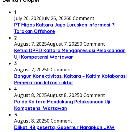
1
July 26, 2026
July 26, 2026
0 Comment
PT Migas Kaltara Jaya Luruskan Informasi PI
Tarakan Offshore
2
August 7, 2025
August 7, 2025
0 Comment
Ketua DPRD Kaltara Mengapresiasi Pelaksanaan
Uji Kompetensi Wartawan
3
August 7, 2025
0 Comment
Bangun Konektivitas, Kaltara – Kaltim Kolaborasi
Pemerataan Infrastruktur
4
August 8, 2025
August 8, 2025
0 Comment
Polda Kaltara Mendukung Pelaksanaan Uji
Kompetensi Wartawan
5
August 8, 2025
0 Comment
Diikuti 48 peserta, Gubernur Harapkan UKW