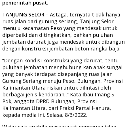
pemerintah pusat.
TANJUNG SELOR
– Astaga, ternyata tidak hanya
ruas jalan dari gunung seriang, Tanjung Selor
menuju kecamatan Peso yang mendesak untuk
diperbaiki dan ditingkatkan, bahkan puluhan
jembatan darurat juga mendesak untuk dibangun
dengan konstruksi jembatan beton rangka baja.
“Dengan kondisi konstruksi yang darurat, tentu
puluhan jembatan menghubung kan anak sungai
yang banyak terdapat disepanjang ruas jalan
Gunung Seriang menuju Peso, Bulungan, Provinsi
Kalimantan Utara riskan untuk dilintasi oleh
berbagai jenis kendaraan,.” Kata Ibau Imang S
Pdk, anggota DPRD Bulungan, Provinsi
Kalimantan Utara, dari Fraksi Partai Hanura,
kepada media ini, Selasa, 8/3/2022.
Wajar saja apabila masyarakat pengguna jalan