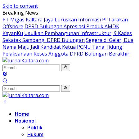
Skip to content
Breaking News
PT Migas Kaltara Jaya Luruskan Informasi PI Tarakan
Offshore
DPRD Bulungan Apresiasi Produk AMDK
KayanKu
Usulkan Pembangunan Infrastruktur, 9 Kades
Sekatak Sambangi DPRD Bulungan
Segera di Gelar, Dua
Nama Maju Jadi Kandidat Ketua PCNU Tana Tidung
Pelaksanaan Reses Anggota DPRD Bulungan Berakhir
Home
Nasional
Politik
Hukum