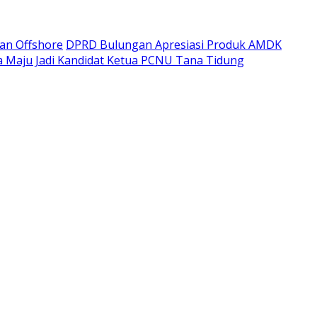
kan Offshore
DPRD Bulungan Apresiasi Produk AMDK
a Maju Jadi Kandidat Ketua PCNU Tana Tidung