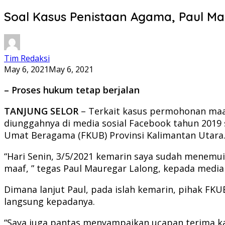
Soal Kasus Penistaan Agama, Paul M
Tim Redaksi
May 6, 2021
May 6, 2021
– Proses hukum tetap berjalan
TANJUNG SELOR
– Terkait kasus permohonan maaf
diunggahnya di media sosial Facebook tahun 201
Umat Beragama (FKUB) Provinsi Kalimantan Utara
“Hari Senin, 3/5/2021 kemarin saya sudah menem
maaf, ” tegas Paul Mauregar Lalong, kepada media i
Dimana lanjut Paul, pada islah kemarin, pihak FKU
langsung kepadanya.
“Saya juga pantas menyampaikan ucapan terima kasi