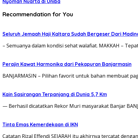
Nyoman Nuarta di Uniba
Recommendation for You
Seluruh Jemaah Haji Kaltara Sudah Bergeser Dari Madi
– Semuanya dalam kondisi sehat walafiat. MAKKAH – Tepat
Perajin Kawat Harmonika dari Pekapuran Banjarmasin
BANJARMASIN – Pilihan favorit untuk bahan membuat pagar
Kain Sasirangan Terpanjang di Dunia 5,7 Km
— Berhasil dicatatkan Rekor Muri masyarakat Banjar BA
Tinta Emas Kemerdekaan di IKN
Catatan Rizal Effendi SEJARAH itu akhirnya tercatat denga