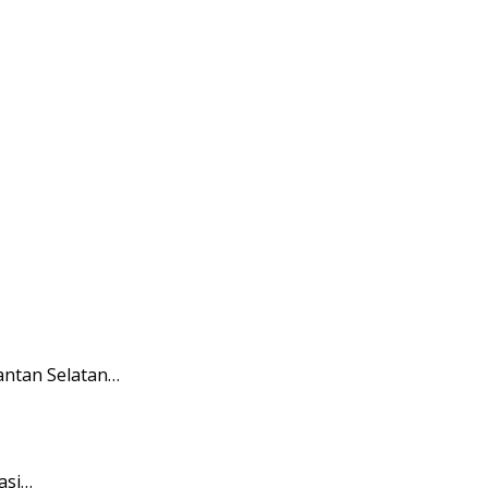
antan Selatan…
asi…