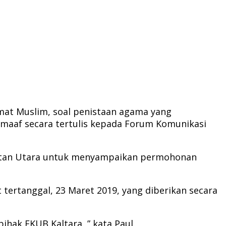
mat Muslim, soal penistaan agama yang
maaf secara tertulis kepada Forum Komunikasi
mantan Utara untuk menyampaikan permohonan
 tertanggal, 23 Maret 2019, yang diberikan secara
hak FKUB Kaltara, ” kata Paul.