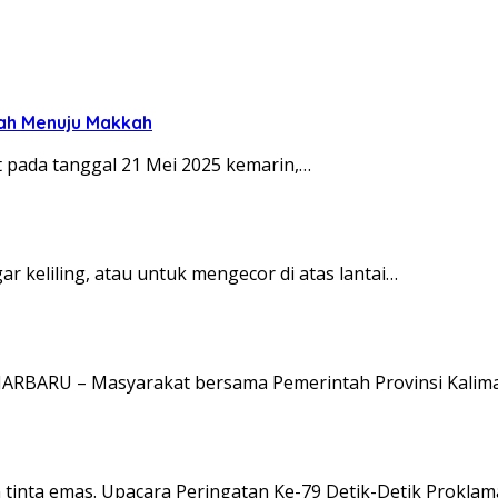
nah Menuju Makkah
 pada tanggal 21 Mei 2025 kemarin,…
 keliling, atau untuk mengecor di atas lantai…
NJARBARU – Masyarakat bersama Pemerintah Provinsi Kalim
n tinta emas. Upacara Peringatan Ke-79 Detik-Detik Proklam