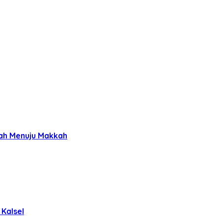
nah Menuju Makkah
Kalsel