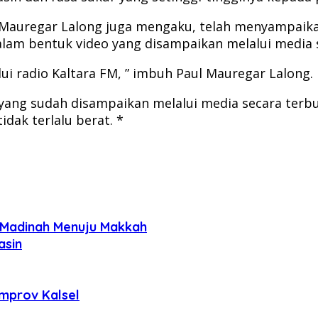
Mauregar Lalong juga mengaku, telah menyampaikan
alam bentuk video yang disampaikan melalui media s
 radio Kaltara FM, ” imbuh Paul Mauregar Lalong.
ang sudah disampaikan melalui media secara terbuk
dak terlalu berat. *
i Madinah Menuju Makkah
asin
mprov Kalsel