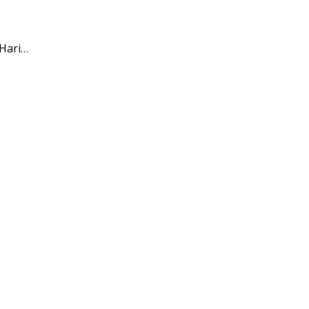
Hari…