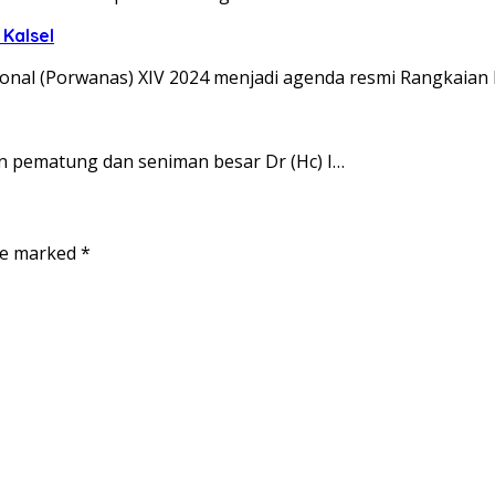
Kalsel
al (Porwanas) XIV 2024 menjadi agenda resmi Rangkaian 
n pematung dan seniman besar Dr (Hc) I…
are marked
*