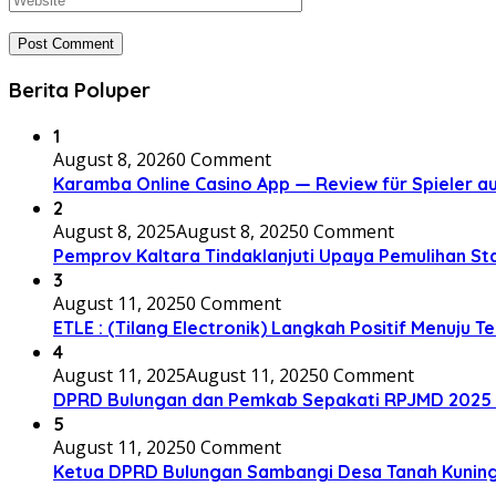
Berita Poluper
1
August 8, 2026
0 Comment
Karamba Online Casino App — Review für Spieler a
2
August 8, 2025
August 8, 2025
0 Comment
Pemprov Kaltara Tindaklanjuti Upaya Pemulihan St
3
August 11, 2025
0 Comment
ETLE : (Tilang Electronik) Langkah Positif Menuju Te
4
August 11, 2025
August 11, 2025
0 Comment
DPRD Bulungan dan Pemkab Sepakati RPJMD 2025 
5
August 11, 2025
0 Comment
Ketua DPRD Bulungan Sambangi Desa Tanah Kunin