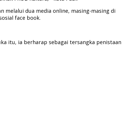
 melalui dua media online, masing-masing di
osial face book.
a itu, ia berharap sebagai tersangka penistaan