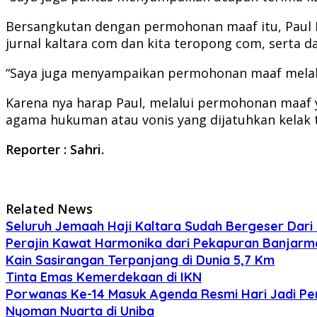
Bersangkutan dengan permohonan maaf itu, Paul 
jurnal kaltara com dan kita teropong com, serta d
“Saya juga menyampaikan permohonan maaf melalui
Karena nya harap Paul, melalui permohonan maaf y
agama hukuman atau vonis yang dijatuhkan kelak ti
Reporter : Sahri.
Related News
Seluruh Jemaah Haji Kaltara Sudah Bergeser Dar
Perajin Kawat Harmonika dari Pekapuran Banjarm
Kain Sasirangan Terpanjang di Dunia 5,7 Km
Tinta Emas Kemerdekaan di IKN
Porwanas Ke-14 Masuk Agenda Resmi Hari Jadi Pe
Nyoman Nuarta di Uniba