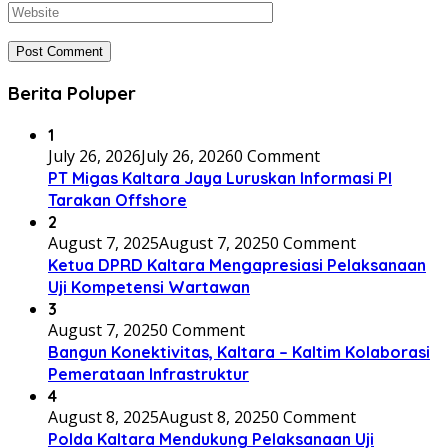
Berita Poluper
1
July 26, 2026
July 26, 2026
0 Comment
PT Migas Kaltara Jaya Luruskan Informasi PI
Tarakan Offshore
2
August 7, 2025
August 7, 2025
0 Comment
Ketua DPRD Kaltara Mengapresiasi Pelaksanaan
Uji Kompetensi Wartawan
3
August 7, 2025
0 Comment
Bangun Konektivitas, Kaltara – Kaltim Kolaborasi
Pemerataan Infrastruktur
4
August 8, 2025
August 8, 2025
0 Comment
Polda Kaltara Mendukung Pelaksanaan Uji