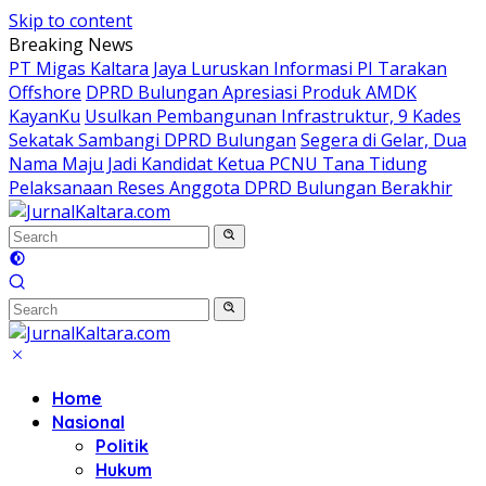
Skip to content
Breaking News
PT Migas Kaltara Jaya Luruskan Informasi PI Tarakan
Offshore
DPRD Bulungan Apresiasi Produk AMDK
KayanKu
Usulkan Pembangunan Infrastruktur, 9 Kades
Sekatak Sambangi DPRD Bulungan
Segera di Gelar, Dua
Nama Maju Jadi Kandidat Ketua PCNU Tana Tidung
Pelaksanaan Reses Anggota DPRD Bulungan Berakhir
Home
Nasional
Politik
Hukum