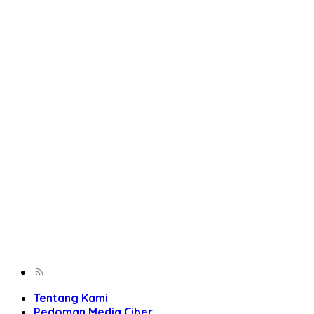
Tentang Kami
Pedoman Media Ciber