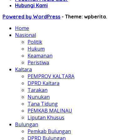
Hubungi Kami
Powered by WordPress
-
Theme: wpberita.
Home
Nasional
Politik
Hukum
Keamanan
Peristiwa
Kaltara
PEMPROV KALTARA
DPRD Kaltara
Tarakan
Nunukan
Tana Tidung
PEMKAB MALINAU
Liputan Khusus
Bulungan
Pemkab Bulungan
DPRD Bulungan