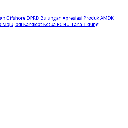
kan Offshore
DPRD Bulungan Apresiasi Produk AMDK
a Maju Jadi Kandidat Ketua PCNU Tana Tidung