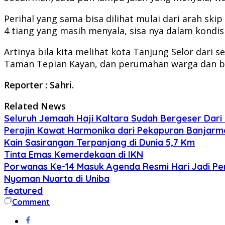
Perihal yang sama bisa dilihat mulai dari arah ski
4 tiang yang masih menyala, sisa nya dalam kondisi
Artinya bila kita melihat kota Tanjung Selor dari 
Taman Tepian Kayan, dan perumahan warga dan beb
Reporter : Sahri.
Related News
Seluruh Jemaah Haji Kaltara Sudah Bergeser Dar
Perajin Kawat Harmonika dari Pekapuran Banjarm
Kain Sasirangan Terpanjang di Dunia 5,7 Km
Tinta Emas Kemerdekaan di IKN
Porwanas Ke-14 Masuk Agenda Resmi Hari Jadi Pe
Nyoman Nuarta di Uniba
featured
Comment