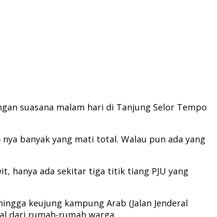
dengan suasana malam hari di Tanjung Selor Tempo
) nya banyak yang mati total. Walau pun ada yang
, hanya ada sekitar tiga titik tiang PJU yang
y hingga keujung kampung Arab (Jalan Jenderal
sal dari rumah-rumah warga.