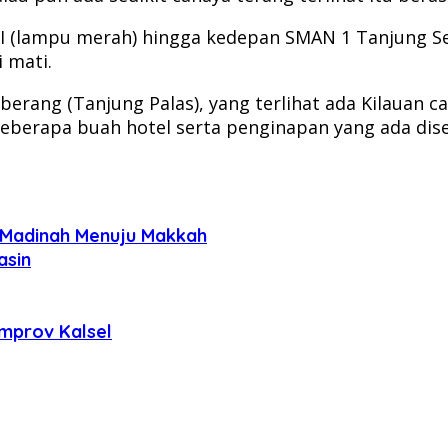
p I (lampu merah) hingga kedepan SMAN 1 Tanjung Se
 mati.
seberang (Tanjung Palas), yang terlihat ada Kilauan 
erapa buah hotel serta penginapan yang ada disep
i Madinah Menuju Makkah
asin
mprov Kalsel