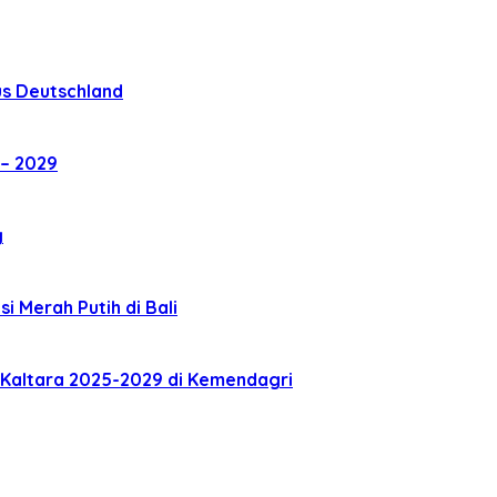
us Deutschland
– 2029
g
i Merah Putih di Bali
 Kaltara 2025-2029 di Kemendagri