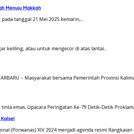
nah Menuju Makkah
 pada tanggal 21 Mei 2025 kemarin,…
 keliling, atau untuk mengecor di atas lantai…
NJARBARU – Masyarakat bersama Pemerintah Provinsi Kalim
n tinta emas. Upacara Peringatan Ke-79 Detik-Detik Proklam
Kalsel
al (Porwanas) XIV 2024 menjadi agenda resmi Rangkaian 