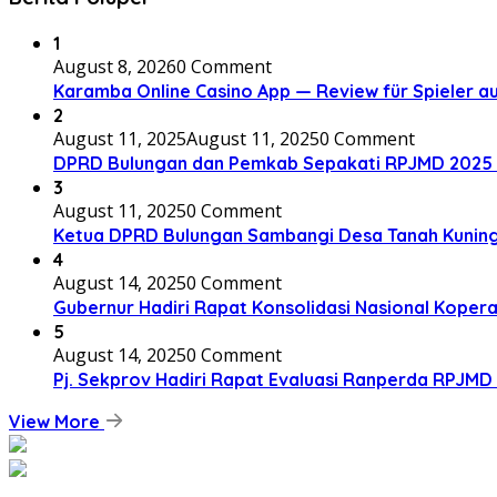
1
August 8, 2026
0 Comment
Karamba Online Casino App — Review für Spieler a
2
August 11, 2025
August 11, 2025
0 Comment
DPRD Bulungan dan Pemkab Sepakati RPJMD 2025 
3
August 11, 2025
0 Comment
Ketua DPRD Bulungan Sambangi Desa Tanah Kunin
4
August 14, 2025
0 Comment
Gubernur Hadiri Rapat Konsolidasi Nasional Koperas
5
August 14, 2025
0 Comment
Pj. Sekprov Hadiri Rapat Evaluasi Ranperda RPJMD
View More