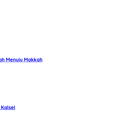
nah Menuju Makkah
Kalsel