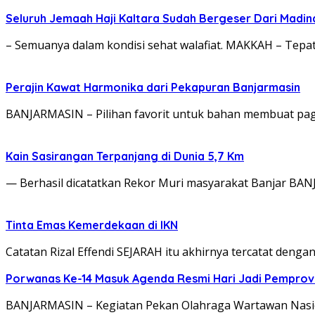
Seluruh Jemaah Haji Kaltara Sudah Bergeser Dari Madi
– Semuanya dalam kondisi sehat walafiat. MAKKAH – Tepat
Perajin Kawat Harmonika dari Pekapuran Banjarmasin
BANJARMASIN – Pilihan favorit untuk bahan membuat pagar
Kain Sasirangan Terpanjang di Dunia 5,7 Km
— Berhasil dicatatkan Rekor Muri masyarakat Banjar BA
Tinta Emas Kemerdekaan di IKN
Catatan Rizal Effendi SEJARAH itu akhirnya tercatat denga
Porwanas Ke-14 Masuk Agenda Resmi Hari Jadi Pemprov 
BANJARMASIN – Kegiatan Pekan Olahraga Wartawan Nasion