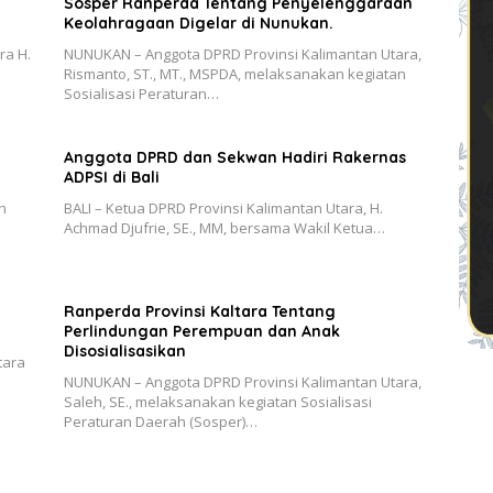
Sosper Ranperda Tentang Penyelenggaraan
Keolahragaan Digelar di Nunukan.
ra H.
NUNUKAN – Anggota DPRD Provinsi Kalimantan Utara,
Rismanto, ST., MT., MSPDA, melaksanakan kegiatan
Sosialisasi Peraturan…
Anggota DPRD dan Sekwan Hadiri Rakernas
ADPSI di Bali
n
BALI – Ketua DPRD Provinsi Kalimantan Utara, H.
Achmad Djufrie, SE., MM, bersama Wakil Ketua…
Ranperda Provinsi Kaltara Tentang
Perlindungan Perempuan dan Anak
Disosialisasikan
tara
NUNUKAN – Anggota DPRD Provinsi Kalimantan Utara,
Saleh, SE., melaksanakan kegiatan Sosialisasi
Peraturan Daerah (Sosper)…