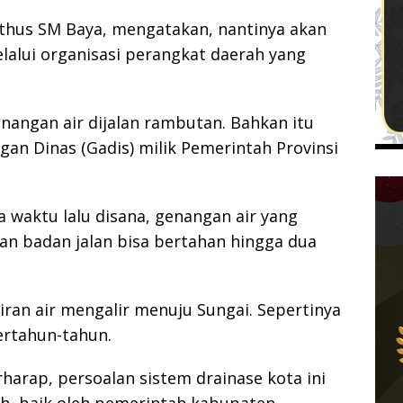
rthus SM Baya, mengatakan, nantinya akan
alui organisasi perangkat daerah yang
nangan air dijalan rambutan. Bahkan itu
gan Dinas (Gadis) milik Pemerintah Provinsi
 waktu lalu disana, genangan air yang
n badan jalan bisa bertahan hingga dua
aliran air mengalir menuju Sungai. Sepertinya
bertahun-tahun.
harap, persoalan sistem drainase kota ini