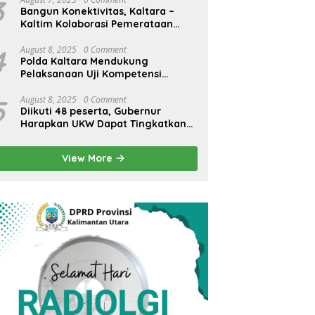
3
Bangun Konektivitas, Kaltara –
Kaltim Kolaborasi Pemerataan
Infrastruktur
4
August 8, 2025
0 Comment
Polda Kaltara Mendukung
Pelaksanaan Uji Kompetensi
Wartawan
5
August 8, 2025
0 Comment
Diikuti 48 peserta, Gubernur
Harapkan UKW Dapat Tingkatkan
SDM Wartawan Lokal
View More