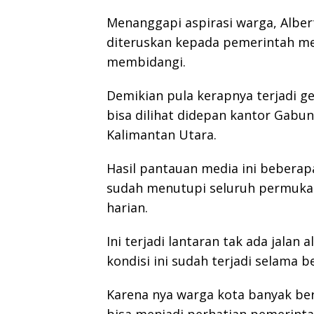
Menanggapi aspirasi warga, Albe
diteruskan kepada pemerintah mel
membidangi.
Demikian pula kerapnya terjadi ge
bisa dilihat didepan kantor Gabun
Kalimantan Utara.
Hasil pantauan media ini beberapa
sudah menutupi seluruh permukaa
harian.
Ini terjadi lantaran tak ada jalan 
kondisi ini sudah terjadi selama 
Karena nya warga kota banyak ber