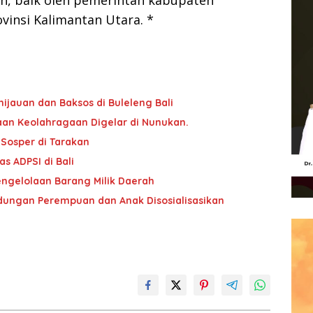
ah, baik oleh pemerintah kabupaten
insi Kalimantan Utara. *
ijauan dan Baksos di Buleleng Bali
an Keolahragaan Digelar di Nunukan.
 Sosper di Tarakan
 ADPSI di Bali
ngelolaan Barang Milik Daerah
ndungan Perempuan dan Anak Disosialisasikan