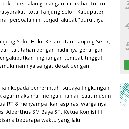
tidak, persoalan genangan air akibat turun
asyarakat kota Tanjung Selor, Kabupaten
ra, persoalan ini terjadi akibat “buruknya”
anjung Selor Hulu, Kecamatan Tanjung Selor,
dah tak tahan dengan hadirnya genangan
mengakibatkan lingkungan tempat tinggal
pemukiman nya sangat dekat dengan
aikan kepada pemerintah, supaya lingkungan
k agar maksimal mengalirkan air saat musim
etua RT 8 menyampai kan aspirasi warga nya
, Alberthus SM Baya ST, Ketua Komisi III
disana beberapa waktu yang lalu.