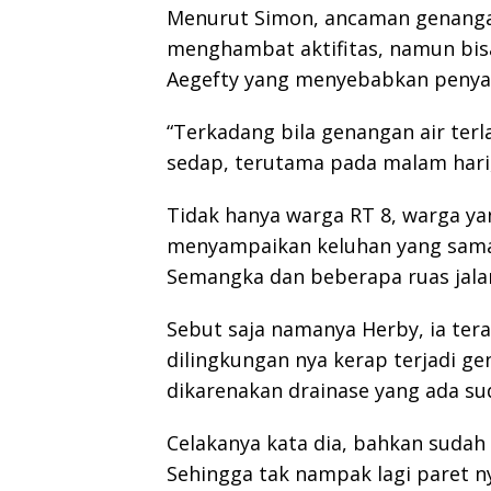
Menurut Simon, ancaman genanga
menghambat aktifitas, namun bis
Aegefty yang menyebabkan penyak
“Terkadang bila genangan air ter
sedap, terutama pada malam hari,
Tidak hanya warga RT 8, warga ya
menyampaikan keluhan yang sama. 
Semangka dan beberapa ruas jalan
Sebut saja namanya Herby, ia te
dilingkungan nya kerap terjadi ge
dikarenakan drainase yang ada su
Celakanya kata dia, bahkan sudah
Sehingga tak nampak lagi paret ny