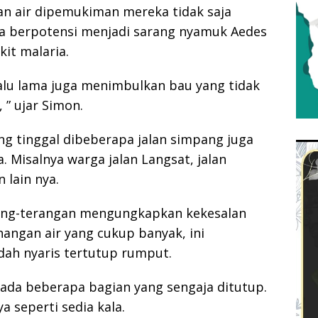
n air dipemukiman mereka tidak saja
a berpotensi menjadi sarang nyamuk Aedes
it malaria.
lalu lama juga menimbulkan bau yang tidak
 ” ujar Simon.
ng tinggal dibeberapa jalan simpang juga
Misalnya warga jalan Langsat, jalan
 lain nya.
rang-terangan mengungkapkan kekesalan
nangan air yang cukup banyak, ini
dah nyaris tertutup rumput.
 ada beberapa bagian yang sengaja ditutup.
a seperti sedia kala.