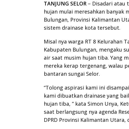
TANJUNG SELOR
– Disadari atau 
hujan mulai meresahkan banyak m
Bulungan, Provinsi Kalimantan Uta
sistem drainase kota tersebut.
Misal nya warga RT 8 Kelurahan T
Kabupaten Bulungan, mengaku su
air saat musim hujan tiba. Yang 
mereka kerap tergenang, walau 
bantaran sungai Selor.
“Tolong aspirasi kami ini disamp
kami dibuatkan drainase yang bai
hujan tiba, ” kata Simon Unya, K
saat berlangsung nya agenda Reses
DPRD Provinsi Kalimantan Utara, 