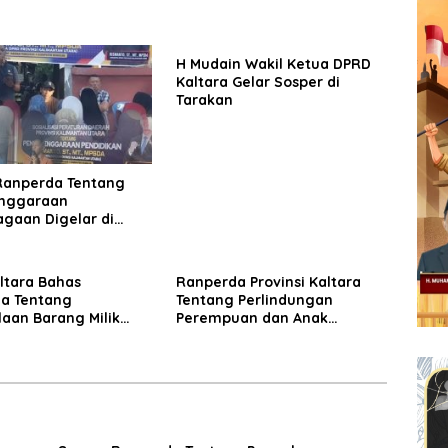
H Mudain Wakil Ketua DPRD
Kaltara Gelar Sosper di
Tarakan
Ranperda Tentang
nggaraan
agaan Digelar di
.
ltara Bahas
Ranperda Provinsi Kaltara
a Tentang
Tentang Perlindungan
aan Barang Milik
Perempuan dan Anak
Disosialisasikan