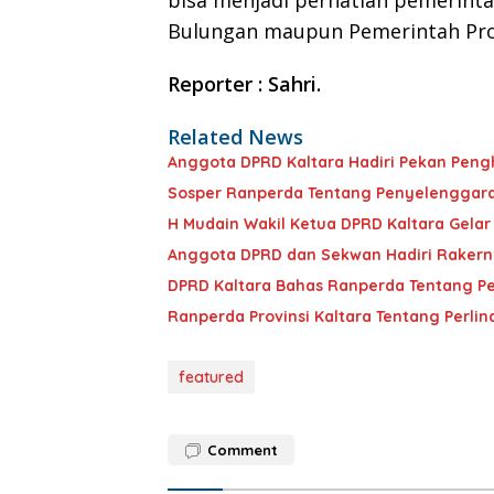
bisa menjadi perhatian pemerint
Bulungan maupun Pemerintah Prov
Reporter : Sahri.
Related News
Anggota DPRD Kaltara Hadiri Pekan Pengh
Sosper Ranperda Tentang Penyelenggara
H Mudain Wakil Ketua DPRD Kaltara Gelar
Anggota DPRD dan Sekwan Hadiri Rakernas
DPRD Kaltara Bahas Ranperda Tentang Pe
Ranperda Provinsi Kaltara Tentang Perli
featured
Comment