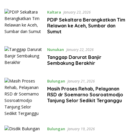
Kaltara
January 23, 2026
PDIP Sekaltara Berangkatkan Tim
Relawan ke Aceh, Sumbar dan
Sumut
Nunukan
January 22, 2026
Tanggap Darurat Banjir
Sembakung Berakhir
Bulungan
January 21, 2026
Masih Proses Rehab, Pelayanan
RSD dr Soemarno Sosroatmodjo
Tanjung Selor Sedikit Terganggu
Bulungan
January 19, 2026