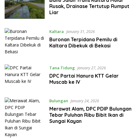
Rusak, Drainase Tertutup Rumput
Liar
Kaltara
January 31, 2026
Buronan Terpidana Pemilu di
Kaltara Dibekuk di Bekasi
Tana Tidung
January 27, 2026
DPC Partai Hanura KTT Gelar
Muscab ke IV
Bulungan
January 24, 2026
Merawat Alam, DPC PDIP Bulungan
Tebar Puluhan Ribu Bibit Ikan di
Sungai Kayan