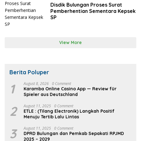
Disdik Bulungan Proses Surat
Pemberhentian Sementara Kepsek
SP
View More
Berita Poluper
1
August 8, 2026
0 Comment
Karamba Online Casino App — Review für
Spieler aus Deutschland
2
August 11, 2025
0 Comment
ETLE : (Tilang Electronik) Langkah Positif
Menuju Tertib Lalu Lintas
3
August 11, 2025
0 Comment
DPRD Bulungan dan Pemkab Sepakati RPJMD
2025 – 2029