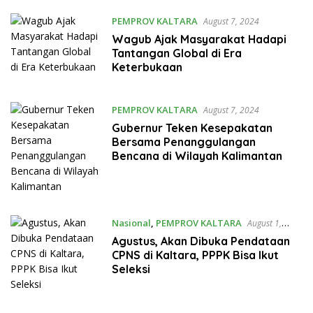
PEMPROV KALTARA
August 7, 2024
Wagub Ajak Masyarakat Hadapi
Tantangan Global di Era
Keterbukaan
PEMPROV KALTARA
August 7, 2024
Gubernur Teken Kesepakatan
Bersama Penanggulangan
Bencana di Wilayah Kalimantan
Nasional
,
PEMPROV KALTARA
August 1,
2024
Agustus, Akan Dibuka Pendataan
CPNS di Kaltara, PPPK Bisa Ikut
Seleksi