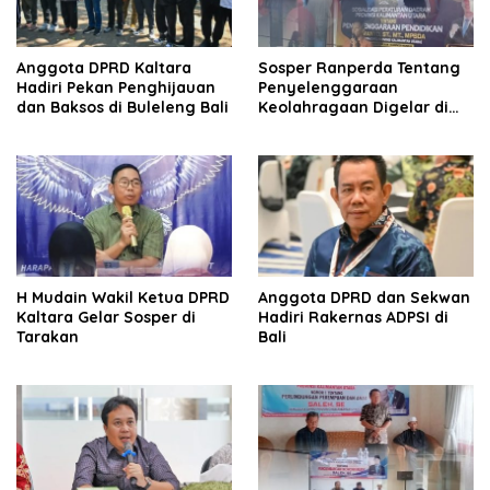
Anggota DPRD Kaltara
Sosper Ranperda Tentang
Hadiri Pekan Penghijauan
Penyelenggaraan
dan Baksos di Buleleng Bali
Keolahragaan Digelar di
Nunukan.
H Mudain Wakil Ketua DPRD
Anggota DPRD dan Sekwan
Kaltara Gelar Sosper di
Hadiri Rakernas ADPSI di
Tarakan
Bali