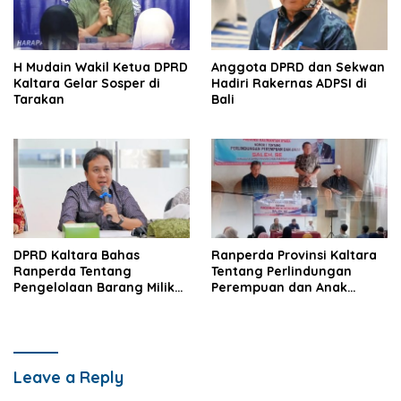
H Mudain Wakil Ketua DPRD
Anggota DPRD dan Sekwan
Kaltara Gelar Sosper di
Hadiri Rakernas ADPSI di
Tarakan
Bali
DPRD Kaltara Bahas
Ranperda Provinsi Kaltara
Ranperda Tentang
Tentang Perlindungan
Pengelolaan Barang Milik
Perempuan dan Anak
Daerah
Disosialisasikan
Leave a Reply