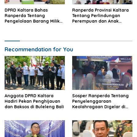
DPRD Kaltara Bahas
Ranperda Provinsi Kaltara
Ranperda Tentang
Tentang Perlindungan
Pengelolaan Barang Milik
Perempuan dan Anak
Daerah
Disosialisasikan
Recommendation for You
Anggota DPRD Kaltara
Sosper Ranperda Tentang
Hadiri Pekan Penghijauan
Penyelenggaraan
dan Baksos di Buleleng Bali
Keolahragaan Digelar di
Nunukan.