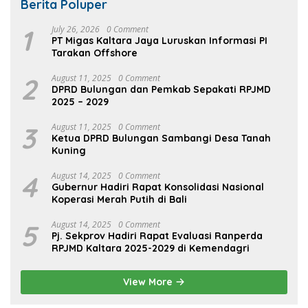
Berita Poluper
1
July 26, 2026
0 Comment
PT Migas Kaltara Jaya Luruskan Informasi PI
Tarakan Offshore
2
August 11, 2025
0 Comment
DPRD Bulungan dan Pemkab Sepakati RPJMD
2025 – 2029
3
August 11, 2025
0 Comment
Ketua DPRD Bulungan Sambangi Desa Tanah
Kuning
4
August 14, 2025
0 Comment
Gubernur Hadiri Rapat Konsolidasi Nasional
Koperasi Merah Putih di Bali
5
August 14, 2025
0 Comment
Pj. Sekprov Hadiri Rapat Evaluasi Ranperda
RPJMD Kaltara 2025-2029 di Kemendagri
View More