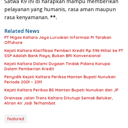
Satwa K9 ini di harapkan mampu memberikan
pelayanan yang humanis, rasa aman maupun
rasa kenyamanan
. **.
Related News
PT Migas Kaltara Jaya Luruskan Informasi PI Tarakan
Offshore
‎Kejati Kaltara Klarifikasi Pemberi Kredit Rp 596 Miliar ke PT
SSP Adalah Bank Raya, Bukan BRI Konvensional
Kejati Kaltara Dalami Dugaan Tindak Pidana Korupsi
Dalam Pemberian Kredit
Penyidik Kejati Kaltara Periksa Mantan Bupati Nunukan
Periode 2001 – 2011
Kejati Kaltara Periksa BS Mantan Bupati Nunukan dan JP
Drainase Jalan Trans Kaltara Ditutupi Semak Belukar,
Aliran Air Jadi Terhambat
featured