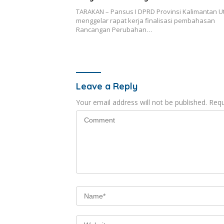
TARAKAN – Pansus I DPRD Provinsi Kalimantan U
menggelar rapat kerja finalisasi pembahasan
Rancangan Perubahan…
Leave a Reply
Your email address will not be published.
Requ