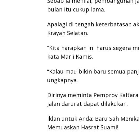
Sebab ia menilai, pembangunan j
bulan itu cukup lama.
Apalagi di tengah keterbatasan ak
Krayan Selatan.
“Kita harapkan ini harus segera m
kata Marli Kamis.
“Kalau mau bikin baru semua panja
ungkapnya.
Dirinya meminta Pemprov Kaltara
jalan darurat dapat dilakukan.
Iklan untuk Anda: Baru Sah Menika
Memuaskan Hasrat Suami!