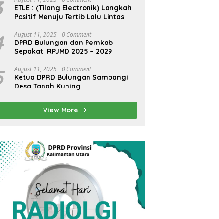
3
ETLE : (Tilang Electronik) Langkah
Positif Menuju Tertib Lalu Lintas
4
August 11, 2025
0 Comment
DPRD Bulungan dan Pemkab
Sepakati RPJMD 2025 – 2029
5
August 11, 2025
0 Comment
Ketua DPRD Bulungan Sambangi
Desa Tanah Kuning
View More