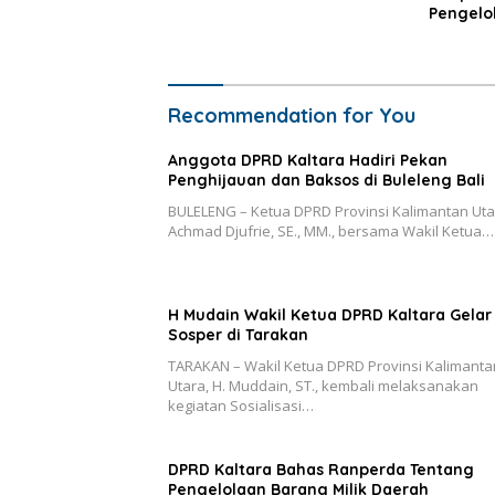
Pengelol
Daerah
Recommendation for You
Anggota DPRD Kaltara Hadiri Pekan
Penghijauan dan Baksos di Buleleng Bali
BULELENG – Ketua DPRD Provinsi Kalimantan Uta
Achmad Djufrie, SE., MM., bersama Wakil Ketua…
H Mudain Wakil Ketua DPRD Kaltara Gelar
Sosper di Tarakan
TARAKAN – Wakil Ketua DPRD Provinsi Kalimanta
Utara, H. Muddain, ST., kembali melaksanakan
kegiatan Sosialisasi…
DPRD Kaltara Bahas Ranperda Tentang
Pengelolaan Barang Milik Daerah