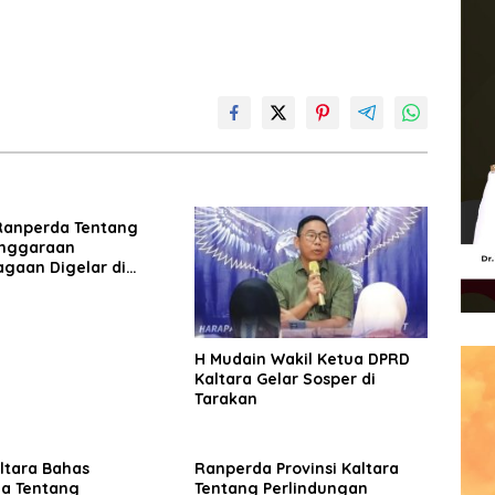
Ranperda Tentang
nggaraan
agaan Digelar di
.
H Mudain Wakil Ketua DPRD
Kaltara Gelar Sosper di
Tarakan
ltara Bahas
Ranperda Provinsi Kaltara
a Tentang
Tentang Perlindungan