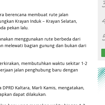
ra berencana membuat rute jalan
gkan Krayan Induk – Krayan Selatan,
da pekan lalu.
canakan menggunakan rute berbeda dari
ngan melewati bagian gunung dan bukan dari
rkirakan, membutuhkan waktu sekitar 1-2
rjaan jalan penghubung baru dengan
.
 DPRD Kaltara, Marli Kamis, mengatakan,
apkan dapat dilakukan.