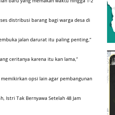
alan baru yang memakan waktu hingga 1-2
ses distribusi barang bagi warga desa di
embuka jalan darurat itu paling penting,”
ng ceritanya karena itu kan lama,”
 memikirkan opsi lain agar pembangunan
h, Istri Tak Bernyawa Setelah 48 Jam