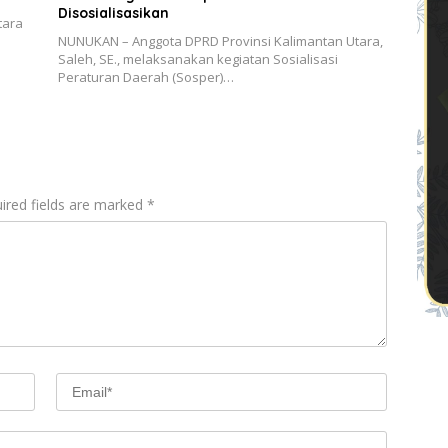
Disosialisasikan
tara
NUNUKAN – Anggota DPRD Provinsi Kalimantan Utara,
Saleh, SE., melaksanakan kegiatan Sosialisasi
Peraturan Daerah (Sosper)…
ired fields are marked
*