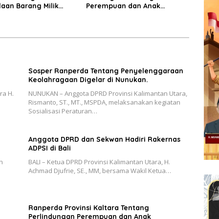
aan Barang Milik
Perempuan dan Anak
Disosialisasikan
Sosper Ranperda Tentang Penyelenggaraan
Keolahragaan Digelar di Nunukan.
ra H.
NUNUKAN – Anggota DPRD Provinsi Kalimantan Utara,
Rismanto, ST., MT., MSPDA, melaksanakan kegiatan
Sosialisasi Peraturan…
Anggota DPRD dan Sekwan Hadiri Rakernas
ADPSI di Bali
n
BALI – Ketua DPRD Provinsi Kalimantan Utara, H.
Achmad Djufrie, SE., MM, bersama Wakil Ketua…
Ranperda Provinsi Kaltara Tentang
Perlindungan Perempuan dan Anak