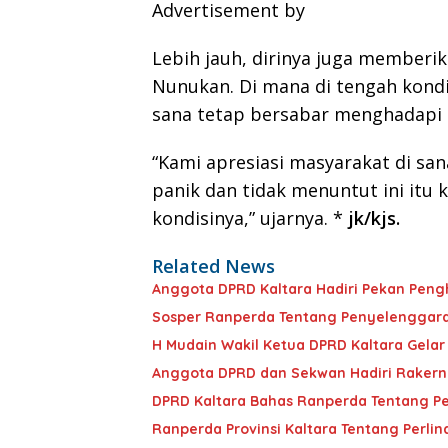
Advertisement by
Lebih jauh, dirinya juga memberi
Nunukan. Di mana di tengah kondisi
sana tetap bersabar menghadapi u
“Kami apresiasi masyarakat di san
panik dan tidak menuntut ini it
kondisinya,” ujarnya. *
jk/kjs.
Related News
Anggota DPRD Kaltara Hadiri Pekan Pengh
Sosper Ranperda Tentang Penyelenggara
H Mudain Wakil Ketua DPRD Kaltara Gelar
Anggota DPRD dan Sekwan Hadiri Rakernas
DPRD Kaltara Bahas Ranperda Tentang Pe
Ranperda Provinsi Kaltara Tentang Perli