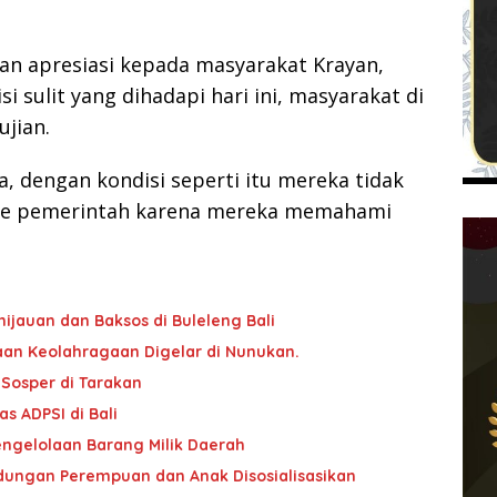
kan apresiasi kepada masyarakat Krayan,
 sulit yang dihadapi hari ini, masyarakat di
jian.
a, dengan kondisi seperti itu mereka tidak
u ke pemerintah karena mereka memahami
ijauan dan Baksos di Buleleng Bali
an Keolahragaan Digelar di Nunukan.
 Sosper di Tarakan
 ADPSI di Bali
ngelolaan Barang Milik Daerah
ndungan Perempuan dan Anak Disosialisasikan