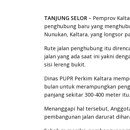
TANJUNG SELOR
– Pemprov Kalta
penghubung baru yang menghubun
Nunukan, Kaltara, yang longsor pa
Rute jalan penghubung itu diren
jalan yang ada saat ini yakni de
sisi lereng bukit.
Dinas PUPR Perkim Kaltara mempe
bulan untuk merampungkan penge
panjang sekitar 300-400 meter itu
Menanggapi hal tersebut, Anggota
pembangunan jalan darurat dihar